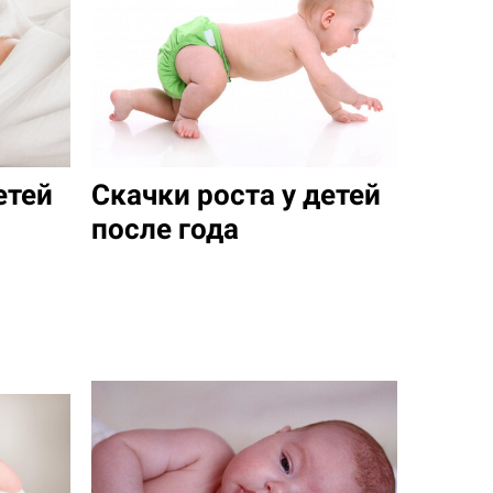
етей
Скачки роста у детей
после года