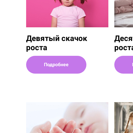
Девятый скачок
Деся
роста
рост
Подробнее