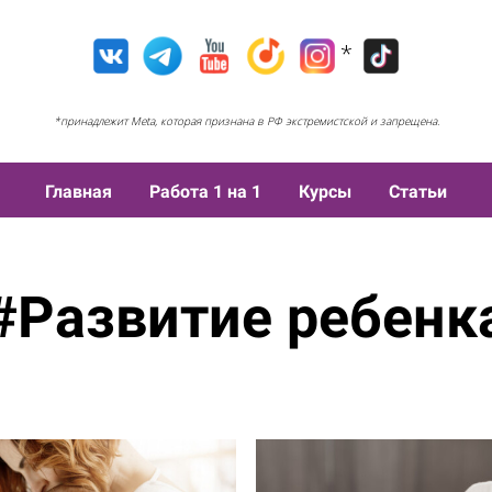
*
*принадлежит Meta, которая признана в РФ экстремистской и запрещена.
Главная
Работа 1 на 1
Курсы
Статьи
#Развитие ребенк