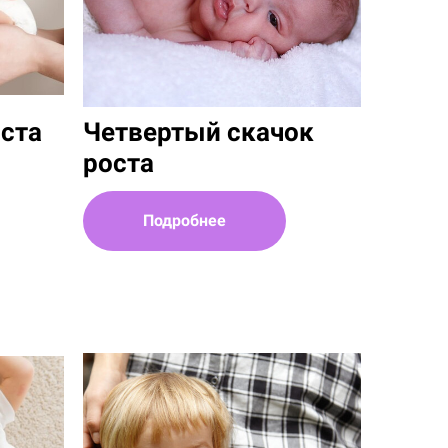
оста
Четвертый скачок
роста
Подробнее