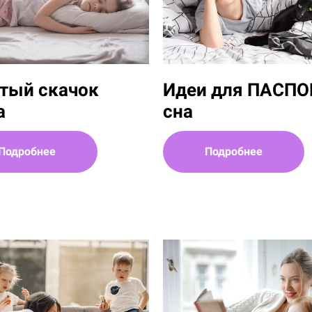
тый скачок
Идеи для ПАСПО
а
сна
Подробнее
Подробнее