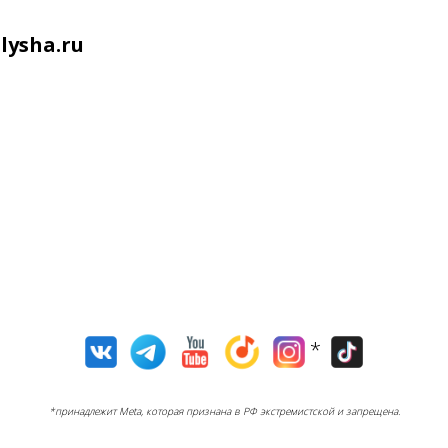
ysha.ru
*
*принадлежит Meta, которая признана в РФ экстремистской и запрещена.