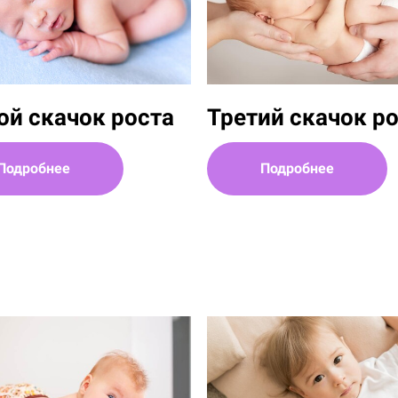
ой скачок роста
Третий скачок р
Подробнее
Подробнее