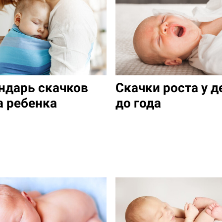
ндарь скачков
Скачки роста у д
а ребенка
до года