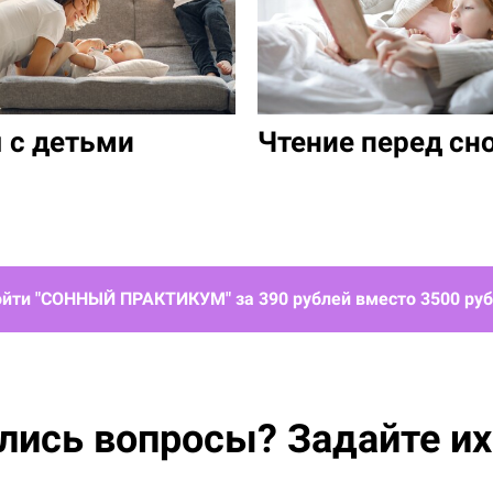
 с детьми
Чтение перед сн
йти "СОННЫЙ ПРАКТИКУМ" за 390 рублей вместо 3500 ру
лись вопросы? Задайте их