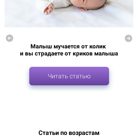
Малыш мучается от колик
и вы страдаете от криков малыша
Читать статью
Статьи по возрастам