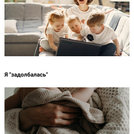
Я "задолбалась"