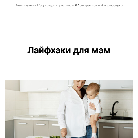
*принадлежит Meta, которая признана в РФ экстремистской и запрещена.
Лайфхаки для мам