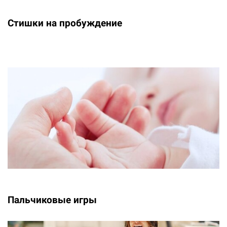
Стишки на пробуждение
Пальчиковые игры