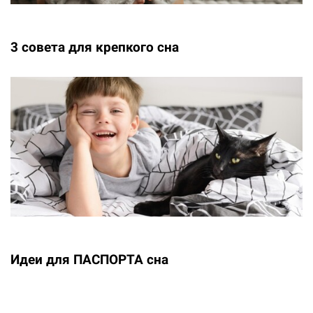
3 совета для крепкого сна
Идеи для ПАСПОРТА сна