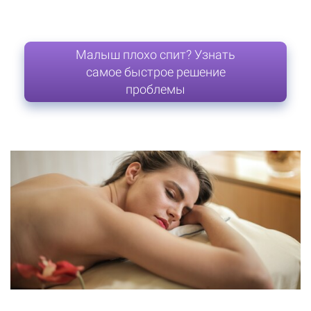
Малыш плохо спит? Узнать
самое быстрое решение
проблемы