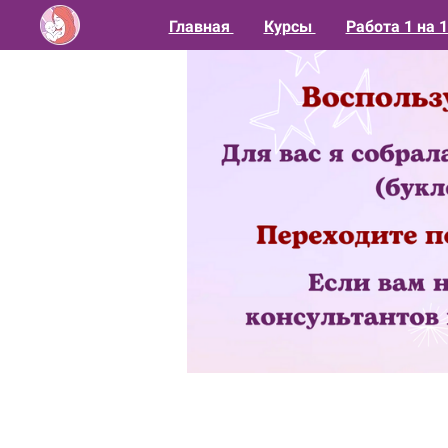
Главная
Курсы
Работа 1 на 