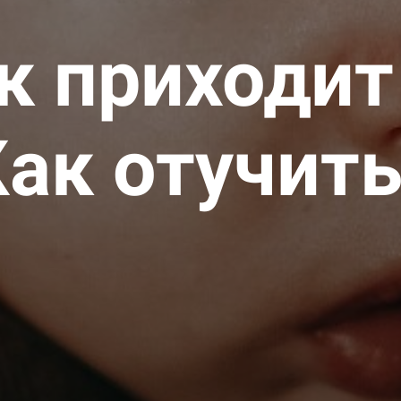
к приходит
ак отучит