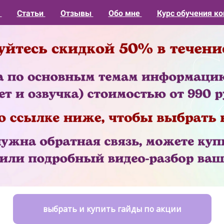
1
Статьи
Отзывы
Обо мне
Курс обучения ко
выбрать и купить гайды по акции