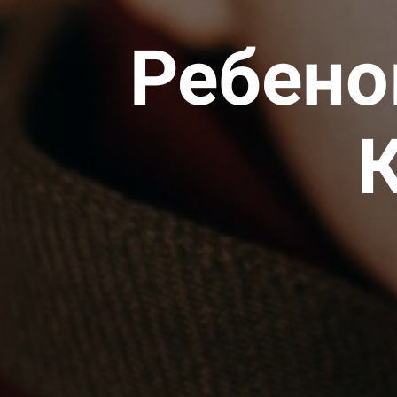
Ребено
К