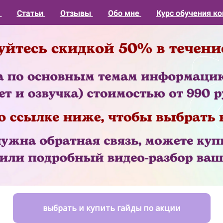
1
Статьи
Отзывы
Обо мне
Курс обучения ко
выбрать и купить гайды по акции