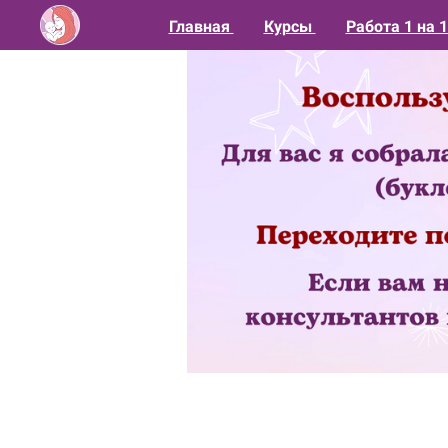
Главная
Курсы
Работа 1 на 