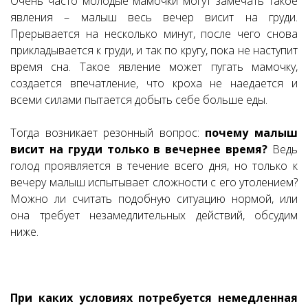
Очень часто молодые мамочки могут замечать такое
явления – малыш весь вечер висит на груди.
Прерывается на несколько минут, после чего снова
прикладывается к груди, и так по кругу, пока не наступит
время сна. Такое явление может пугать мамочку,
создается впечатление, что кроха не наедается и
всеми силами пытается добыть себе больше еды.
Тогда возникает резонный вопрос:
почему малыш
висит на груди только в вечернее время?
Ведь
голод проявляется в течение всего дня, но только к
вечеру малыш испытывает сложности с его утолением?
Можно ли считать подобную ситуацию нормой, или
она требует незамедлительных действий, обсудим
ниже.
При каких условиях потребуется немедленная