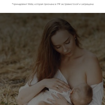
*принадлежит Meta, которая признана в РФ экстремистской и запрещена.