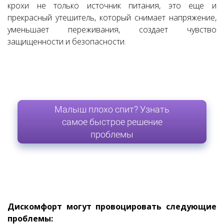
крохи не только источник питания, это еще и
прекрасный утешитель, который снимает напряжение,
уменьшает переживания, создает чувство
защищенности и безопасности.
Малыш плохо спит? Узнать
самое быстрое решение
проблемы
Дискомфорт могут провоцировать следующие
проблемы: