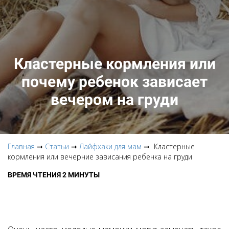
Кластерные кормления или
почему ребенок зависает
вечером на груди
Главная
➞
Статьи
➞
Лайфхаки для мам
➞ Кластерные
кормления или вечерние зависания ребенка на груди
ВРЕМЯ ЧТЕНИЯ 2 МИНУТЫ