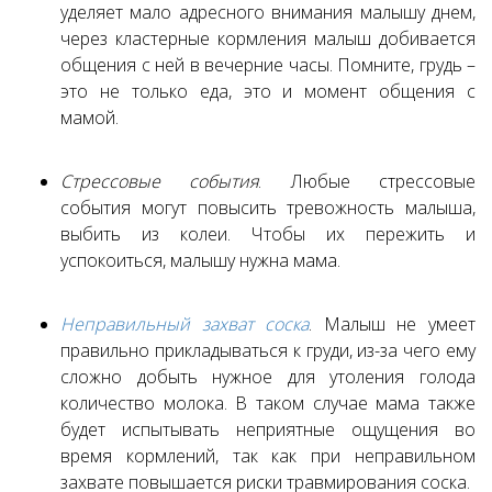
уделяет мало адресного внимания малышу днем,
через кластерные кормления малыш добивается
общения с ней в вечерние часы. Помните, грудь –
это не только еда, это и момент общения с
мамой.
Стрессовые события
. Любые стрессовые
события могут повысить тревожность малыша,
выбить из колеи. Чтобы их пережить и
успокоиться, малышу нужна мама.
Неправильный захват соска
. Малыш не умеет
правильно прикладываться к груди, из-за чего ему
сложно добыть нужное для утоления голода
количество молока. В таком случае мама также
будет испытывать неприятные ощущения во
время кормлений, так как при неправильном
захвате повышается риски травмирования соска.