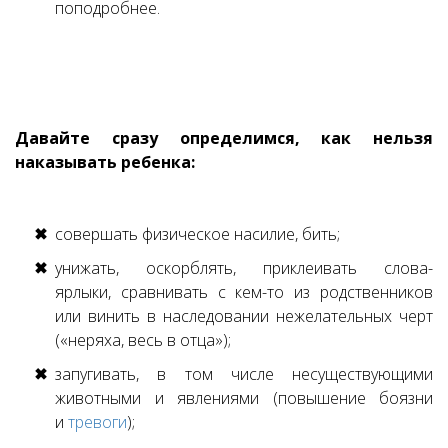
поподробнее.
Давайте сразу определимся, как нельзя
наказывать ребенка:
совершать физическое насилие, бить;
унижать, оскорблять, приклеивать слова-
ярлыки, сравнивать с кем-то из родственников
или винить в наследовании нежелательных черт
(«неряха, весь в отца»);
запугивать, в том числе несуществующими
животными и явлениями (повышение боязни
и
тревоги
);