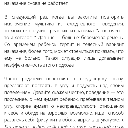
наказание снова не работает.
В следующий раз, когда вы захотите повторить
исключение мультика из ежедневного поведения,
то можете получить реакцию из разряда: "а не очень-
то и хотелось". Дальше — больше: беремся за ремень.
Со временем ребёнок терпит и телесный вариант
наказания, более того, может стремиться показать, что
ему не больно! Такая ситуация лишь доказывает
неэффективность этого подхода.
Часто родители переходят к следующему этапу:
предлагают постоять в углу и подумать над своим
поведением. Давайте скажем честно, поведение — это
последнее, о чем думает ребенок, пребывая в темном
углу, скорее думает о несправедливости отношения
к себе и обиде на взрослых, возможно, ищет способ
развлечь себя (рисунки на обоях, дырки в штукатурке...).
Как видите, выбор действий по пути наказаний сразу