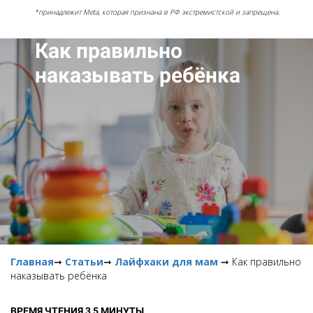
*принадлежит Meta, которая признана в РФ экстремистской и запрещена.
Как правильно
наказывать ребёнка
Главная
➞
Статьи
➞
Лайфхаки для мам
➞ Как правильно
наказывать ребёнка
ВРЕМЯ ЧТЕНИЯ 3,5 МИНУТЫ