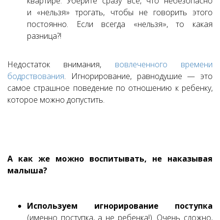
квартире. Уберите сразу все, что небезопасно
и «нельзя» трогать, чтобы не говорить этого
постоянно. Если всегда «нельзя», то какая
разница?!
Недостаток внимания,
вовлеченного времени
бодрствования
. Игнорирование, равнодушие — это
самое страшное поведение по отношению к ребенку,
которое можно допустить.
А как же можно воспитывать, не наказывая
малыша?
Используем игнорирование поступка
(именно поступка, а не ребенка!). Очень сложно,