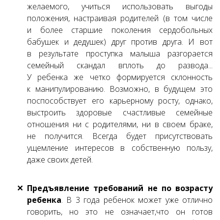
желаемого, учиться использовать выгоды
положения, настраивая родителей (в том числе
и более старшие поколения сердобольных
бабушек и дедушек) друг против друга. И вот
в результате проступка малыша разгорается
семейный скандал вплоть до развода...
У ребенка же четко формируется склонность
к манипулированию. Возможно, в будущем это
поспособствует его карьерному росту, однако,
выстроить здоровые счастливые семейные
отношения ни с родителями, ни в своем браке,
не получится. Всегда будет присутствовать
ущемление интересов в собственную пользу,
даже своих детей.
Предъявление требований не по возрасту
ребенка
. В 3 года ребенок может уже отлично
говорить, но это не означает,что он готов