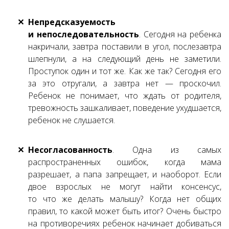
Непредсказуемость
и непоследовательность
. Сегодня на ребенка
накричали, завтра поставили в угол, послезавтра
шлепнули, а на следующий день не заметили.
Проступок один и тот же. Как же так? Сегодня его
за это отругали, а завтра нет — проскочил.
Ребенок не понимает, что ждать от родителя,
тревожность зашкаливает, поведение ухудшается,
ребенок не слушается.
Несогласованность
. Одна из самых
распространенных ошибок, когда мама
разрешает, а папа запрещает, и наоборот. Если
двое взрослых не могут найти консенсус,
то что же делать малышу? Когда нет общих
правил, то какой может быть итог? Очень быстро
на противоречиях ребенок начинает добиваться