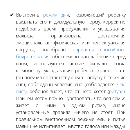
Выстроить
режим дня
, позволяющий ребенку
высыпать его индивидуальную норму: корректно
подобраны время пробуждения и укладывания
малыша, организована достаточная
эмоциональная, физическая и интеллектуальная
нагрузка, подобраны
варианты спокойного
бодрствования
, обеспечено расслабление перед
сном, используются четкие ритуалы. Тогда
к моменту укладывания ребенок хочет спать
(он получил соответствующую нагрузку в течение
дня), соблюдены условия сна (соблюдается
чек-
лист
), ребенок знает, что от него хотят (
ритуал
).
Причем детям важно чувствовать, что вся семья
живет с ними в одном ритме, иначе
установленные правила ничего не стоят. При
правильном выстроенном режиме еды и питья
малыш не испытывает чувство голода или жажды.