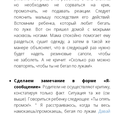
но необходимо не сорваться на крик,
промолчать, не подавать реакции. Следует
пояснить малышу последствия его действий.
Вспомним ребенка, который любит бегать
по луже. Вот он пришел домой с мокрыми
насквозь ногами. Мама спокойно помогает ему
раздеться, сушит одежду, а затем в такой же
манере объясняет, что в следующий раз нужно
будет надеть резиновые сапоги, чтобы
не заболеть. А не кричит: «Сколько раз можно
повторять, чтобы ты не бегал по лужам!».
Сделаем замечание в форме «Я-
сообщение»
. Родители не осуществляют критику,
констатируя только факт. Ситуация та же (см.
выше). Говориться ребенку следующее: «Ты опять
промок!». " Я расстраиваюсь, когда ты весь
намокаешь\промокаешь, бегая по лужам.
Давай