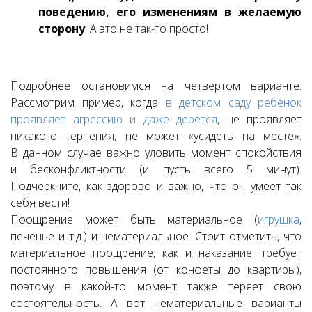
поведению, его изменениям в желаемую
сторону
. А это не так-то просто!
Подробнее остановимся на четвертом варианте.
Рассмотрим пример, когда
в детском саду ребёнок
проявляет агрессию и даже дерется
, не проявляет
никакого терпения, не может «усидеть на месте».
В данном случае важно уловить момент спокойствия
и бесконфликтности (и пусть всего 5 минут).
Подчеркните, как здорово и важно, что он умеет так
себя вести!
Поощрение может быть материальное (
игрушка
,
печенье и т.д.) и нематериальное. Стоит отметить, что
материальное поощрение, как и наказание, требует
постоянного повышения (от конфеты до квартиры),
поэтому в какой-то момент также теряет свою
состоятельность. А вот нематериальные варианты