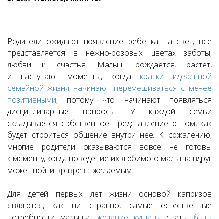
Родители ожидают появление ребенка на свет, все
представляется в нежно-розовых цветах заботы,
любви и счастья. Малыш рождается, растет,
и наступают моменты, когда
краски идеальной
семейной жизни начинают перемешиваться с менее
позитивными
, потому что начинают появляться
дисциплинарные вопросы. У каждой семьи
складывается собственное представление о том, как
будет строиться общение внутри нее. К сожалению,
многие родители оказываются вовсе не готовы
к моменту, когда поведение их любимого малыша вдруг
может пойти вразрез с желаемым.
Для детей первых лет жизни основой капризов
являются, как ни странно, самые естественные
потребности малыша:
желание кушать
, спать,
быть