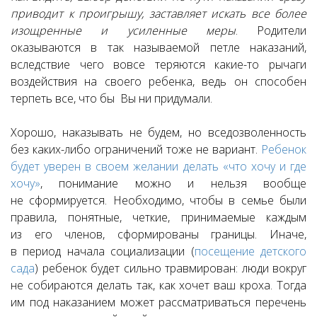
приводит к проигрышу, заставляет искать все более
изощренные и усиленные меры
. Родители
оказываются в так называемой петле наказаний,
вследствие чего вовсе теряются какие-то рычаги
воздействия на своего ребенка, ведь он способен
терпеть все, что бы Вы ни придумали.
Хорошо, наказывать не будем, но вседозволенность
без каких-либо ограничений тоже не вариант.
Ребенок
будет уверен в своем желании делать «что хочу и где
хочу»
, понимание можно и нельзя вообще
не сформируется. Необходимо, чтобы в семье были
правила, понятные, четкие, принимаемые каждым
из его членов, сформированы границы. Иначе,
в период начала социализации (
посещение детского
сада
) ребенок будет сильно травмирован: люди вокруг
не собираются делать так, как хочет ваш кроха. Тогда
им под наказанием может рассматриваться перечень