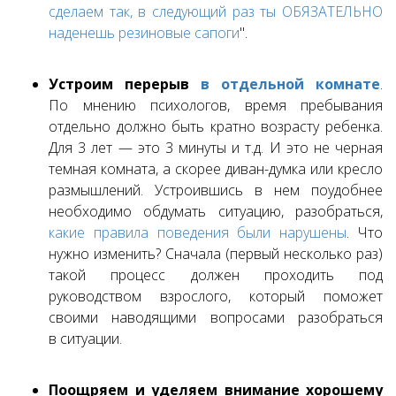
сделаем так, в следующий раз ты ОБЯЗАТЕЛЬНО
наденешь резиновые сапоги
".
Устроим перерыв
в отдельной комнате
.
По мнению психологов, время пребывания
отдельно должно быть кратно возрасту ребенка.
Для 3 лет — это 3 минуты и т.д. И это не черная
темная комната, а скорее диван-думка или кресло
размышлений. Устроившись в нем поудобнее
необходимо обдумать ситуацию, разобраться,
какие правила поведения были нарушены
. Что
нужно изменить? Сначала (первый несколько раз)
такой процесс должен проходить под
руководством взрослого, который поможет
своими наводящими вопросами разобраться
в ситуации.
Поощряем и уделяем внимание хорошему