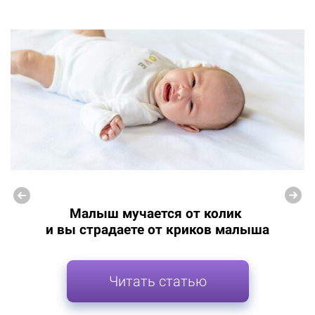
Малыш мучается от колик
и вы страдаете от криков малыша
Читать статью