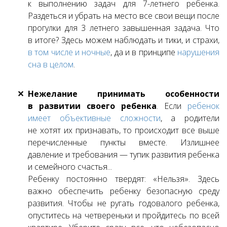
к выполнению задач для 7-летнего ребенка.
Раздеться и убрать на место все свои вещи после
прогулки для 3 летнего завышенная задача. Что
в итоге? Здесь можем наблюдать и тики, и страхи,
в том числе и ночные
, да и в принципе
нарушения
сна в целом
.
Нежелание принимать особенности
в развитии своего ребенка
. Если
ребенок
имеет объективные сложности
, а родители
не хотят их признавать, то происходит все выше
перечисленные пункты вместе. Излишнее
давление и требования — тупик развития ребенка
и семейного счастья...
Ребенку постоянно твердят: «Нельзя». Здесь
важно обеспечить ребенку безопасную среду
развития. Чтобы не ругать годовалого ребенка,
опуститесь на четвереньки и пройдитесь по всей