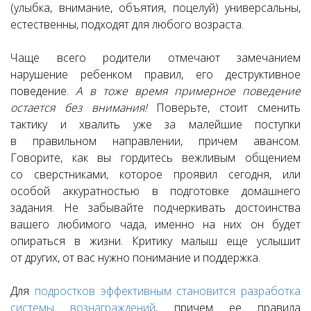
(улыбка, внимание, объятия, поцелуй) универсальны,
естественны, подходят для любого возраста.
Чаще всего родители отмечают замечанием
нарушение ребенком правил, его деструктивное
поведение.
А в тоже время примерное поведение
остается без внимания!
Поверьте, стоит сменить
тактику и хвалить уже за малейшие поступки
в правильном направлении, причем авансом.
Говорите, как вы гордитесь вежливым общением
со сверстниками, которое проявил сегодня, или
особой аккуратностью в подготовке домашнего
задания. Не забывайте подчеркивать достоинства
вашего любимого чада, именно на них он будет
опираться в жизни. Критику малыш еще услышит
от других, от вас нужно понимание и поддержка.
Для
подростков эффективным становится разработка
системы вознаграждений
, причем ее правила