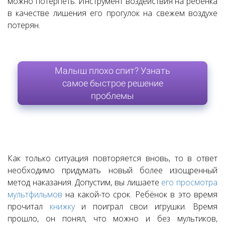
можно потерпеть. Инструмент воздействия на ребёнка
в качестве лишения его прогулок на свежем воздухе
потерян.
Малыш плохо спит? Узнать
самое быстрое решение
проблемы
Как только ситуация повторяется вновь, то в ответ
необходимо придумать новый более изощренный
метод наказания. Допустим, вы лишаете
его просмотра
мультфильмов
на какой-то срок. Ребёнок в это время
прочитал
книжку
и поиграл свои игрушки. Время
прошло, он понял, что можно и без мультиков,