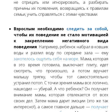
не отрицать или игнорировать, а разбирать
причины их появления, возвращаясь к правилам
семьи, учить справляться с этими чувствами.
Взрослым необходимо
следить за собой
,
чтобы их поведение не стало мотивацией
к закреплению негативного вида
поведения
. Например, ребенок набрал в ковшик
воды и разлил воду по середине зала — ему
захотелось ощутить себя на море
. Мама, которая
в это время готовила, выключает плиту, идет
смотреть, что произошло, а потом вручает
малышу тряпку, чтобы тот самостоятельно
устранил потоп. С точки зрения мамы все логично,
нашкодил — убирай. А что ребенок? Он получает
внимание мамы, которая отвлекается от всех
своих дел. Затем мама дарит эмоции (это же так
интересно!), а самое главное дальше —
получает