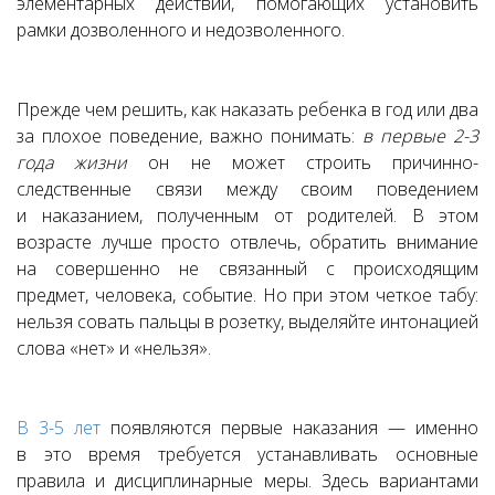
элементарных действий, помогающих установить
рамки дозволенного и недозволенного.
Прежде чем решить, как наказать ребенка в год или два
за плохое поведение, важно понимать:
в первые 2-3
года жизни
он не может строить причинно-
следственные связи между своим поведением
и наказанием, полученным от родителей. В этом
возрасте лучше просто отвлечь, обратить внимание
на совершенно не связанный с происходящим
предмет, человека, событие. Но при этом четкое табу:
нельзя совать пальцы в розетку, выделяйте интонацией
слова «нет» и «нельзя».
В 3-5 лет
появляются первые наказания — именно
в это время требуется устанавливать основные
правила и дисциплинарные меры. Здесь вариантами