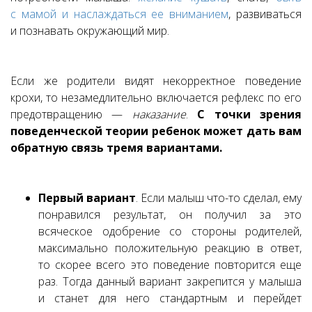
с мамой и наслаждаться ее вниманием
, развиваться
и познавать окружающий мир.
Если же родители видят некорректное поведение
крохи, то незамедлительно включается рефлекс по его
предотвращению —
наказание
.
С точки зрения
поведенческой теории ребенок может дать вам
обратную связь тремя вариантами.
Первый вариант
. Если малыш что-то сделал, ему
понравился результат, он получил за это
всяческое одобрение со стороны родителей,
максимально положительную реакцию в ответ,
то скорее всего это поведение повторится еще
раз. Тогда данный вариант закрепится у малыша
и станет для него стандартным и перейдет