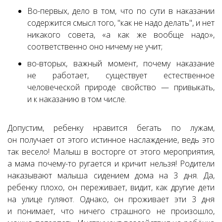
Во-первых
, дело в том, что по сути в наказании
содержится смысл того, "как не надо делать", и нет
никакого совета, «а как же вообще надо»,
соответственно оно ничему не учит;
во-вторых
, важный момент, почему наказание
не работает, существует естественное
человеческой природе свойство — привыкать,
и к наказанию в том числе.
Допустим, ребенку нравится бегать по лужам,
он получает от этого истинное наслаждение, ведь это
так весело! Малыш в восторге от этого мероприятия,
а мама почему-то ругается и кричит нельзя! Родители
наказывают малыша сидением дома на 3 дня. Да,
ребенку плохо, он переживает, видит, как другие дети
на улице гуляют. Однако, он проживает эти 3 дня
и понимает, что ничего страшного не произошло,