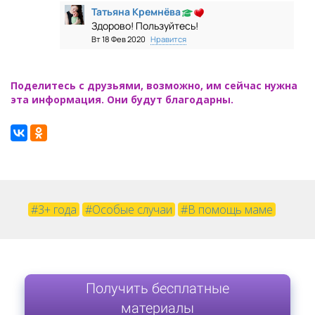
Татьяна Кремнёва
Здорово! Пользуйтесь!
Вт 18 Фев 2020
Нравится
Поделитесь с друзьями, возможно, им сейчас нужна
эта информация. Они будут благодарны.
#3+ года
#Особые случаи
#В помощь маме
Получить бесплатные
материалы