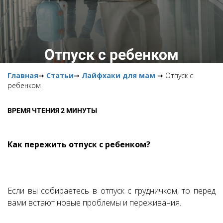
Отпуск с ребенком
Главная
➞
Статьи
➞
Лайфхаки для мам
➞ Отпуск с
ребенком
ВРЕМЯ ЧТЕНИЯ 2 МИНУТЫ
Как пережить отпуск с ребенком?
Если вы собираетесь в отпуск с грудничком, то перед
вами встают новые проблемы и переживания.