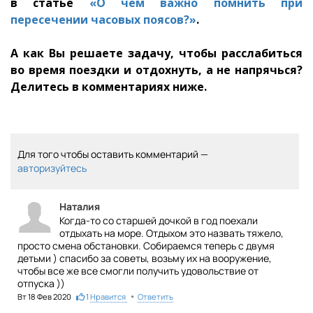
в статье
«О чем важно помнить при
пересечении часовых поясов?»
.
А как Вы решаете задачу, чтобы расслабиться
во время поездки и отдохнуть, а не напрячься?
Делитесь в комментариях ниже.
Для того чтобы оставить комментарий —
авторизуйтесь
Наталия
Когда-то со старшей дочкой в год поехали
отдыхать на море. Отдыхом это назвать тяжело,
просто смена обстановки. Собираемся теперь с двумя
детьми ) спасибо за советы, возьму их на вооружение,
чтобы все же все смогли получить удовольствие от
отпуска ))
•
Вт 18 Фев 2020
1
Нравится
Ответить