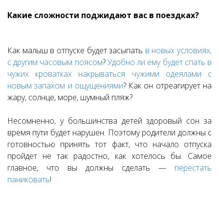
Какие сложности поджидают вас в поездках?
Как малыш в отпуске будет засыпать
в новых условиях,
с другим часовым поясом
?
Удобно ли ему будет спать в
чужих кроватках накрываться чужими одеялами с
новым запахом и ощущениями
? Как он отреагирует на
жару, солнце, море, шумный пляж?
Несомненно, у большинства детей здоровый сон за
время пути будет нарушен. Поэтому родители должны с
готовностью принять тот факт, что начало отпуска
пройдет не так радостно, как хотелось бы. Самое
главное, что вы должны сделать —
перестать
паниковать
!