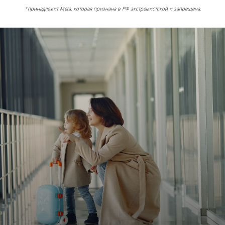
*принадлежит Meta, которая признана в РФ экстремистской и запрещена.