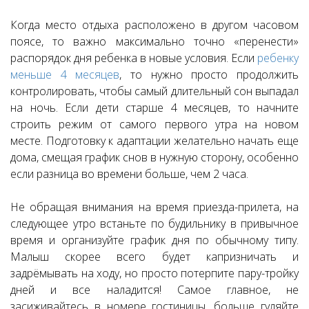
Когда место отдыха расположено в другом часовом
поясе, то важно максимально точно «перенести»
распорядок дня ребенка в новые условия. Если
ребенку
меньше 4 месяцев
, то нужно просто продолжить
контролировать, чтобы самый длительный сон выпадал
на ночь. Если дети старше 4 месяцев, то начните
строить режим от самого первого утра на новом
месте. Подготовку к адаптации желательно начать еще
дома, смещая график снов в нужную сторону, особенно
если разница во времени больше, чем 2 часа.
Не обращая внимания на время приезда-прилета, на
следующее утро встаньте по будильнику в привычное
время и организуйте график дня по обычному типу.
Малыш скорее всего будет капризничать и
задрёмывать на ходу, но просто потерпите пару-тройку
дней и все наладится! Самое главное, не
засиживайтесь в номере гостиницы, больше гуляйте