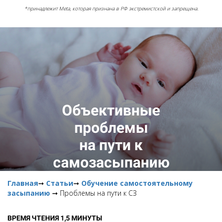
*принадлежит Meta, которая признана в РФ экстремистской и запрещена.
Объективные
проблемы
на пути к
самозасыпанию
Главная
➞
Статьи
➞
Обучение самостоятельному
засыпанию
➞ Проблемы на пути к СЗ
ВРЕМЯ ЧТЕНИЯ 1,5 МИНУТЫ