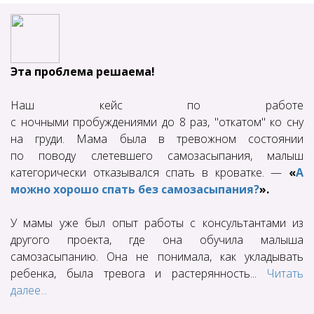
Эта проблема решаема!
Наш кейс по работе
с ночными пробуждениями до 8 раз, "откатом" ко сну
на груди. Мама была в тревожном состоянии
по поводу слетевшего самозасыпания, малыш
категорически отказывался спать в кроватке. —
«
А
можно хорошо спать без самозасыпания?
».
У мамы уже был опыт работы с консультантами из
другого проекта, где она обучила малыша
самозасыпанию. Она не понимала, как укладывать
ребенка, была тревога и растерянность...
Читать
далее...