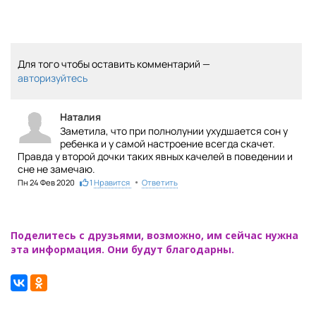
Для того чтобы оставить комментарий —
авторизуйтесь
Наталия
Заметила, что при полнолунии ухудшается сон у
ребенка и у самой настроение всегда скачет.
Правда у второй дочки таких явных качелей в поведении и
сне не замечаю.
•
Пн 24 Фев 2020
1
Нравится
Ответить
Поделитесь с друзьями, возможно, им сейчас нужна
эта информация. Они будут благодарны.