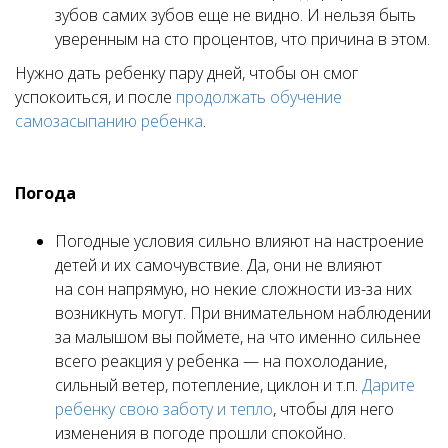
зубов самих зубов еще не видно. И нельзя быть
уверенным на сто процентов, что причина в этом.
Нужно дать ребенку пару дней, чтобы он смог
успокоиться, и после
продолжать обучение
самозасыпанию ребенка
.
Погода
Погодные условия сильно влияют на настроение
детей и их самочувствие. Да, они не влияют
на сон напрямую, но некие сложности из-за них
возникнуть могут. При внимательном наблюдении
за малышом вы поймете, на что именно сильнее
всего реакция у ребенка — на похолодание,
сильный ветер, потепление, циклон и т.п.
Дарите
ребенку свою заботу и тепло
, чтобы для него
изменения в погоде прошли спокойно.