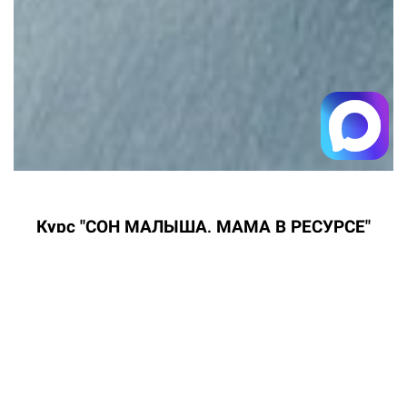
Курс "СОН МАЛЫША, МАМА В РЕСУРСЕ"
Узнать тарифы