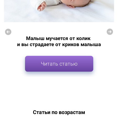
Малыш мучается от колик
и вы страдаете от криков малыша
Читать статью
Статьи по возрастам