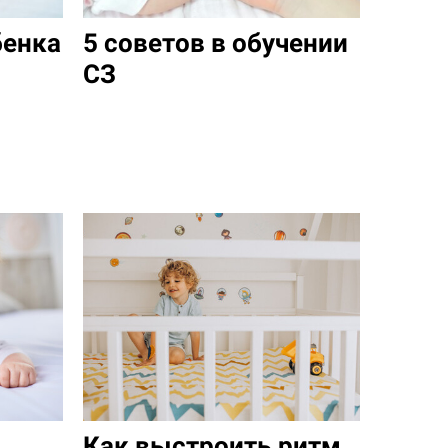
бенка
5 советов в обучении
СЗ
Как выстроить ритм