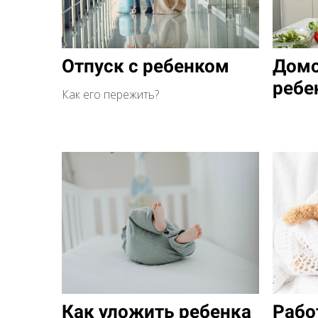
Отпуск с ребенком
Домо
ребе
Как его пережить?
Как уложить ребенка
Рабо