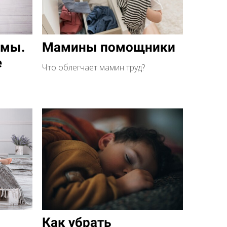
амы.
Мамины помощники
e
Что облегчает мамин труд?
Как убрать