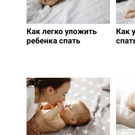
Как легко уложить
Как 
ребенка спать
спат