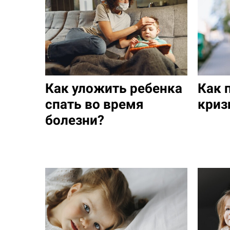
Как уложить ребенка
Как 
спать во время
криз
болезни?