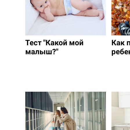
Тест "Какой мой
Как 
малыш?"
ребе