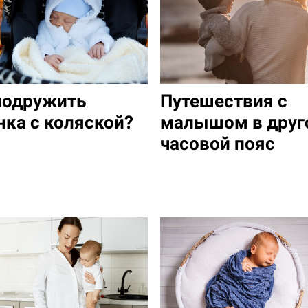
подружить
Путешествия с
нка с коляской?
малышом в друг
часовой пояс