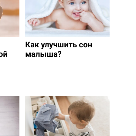
Как улучшить сон
ой
малыша?