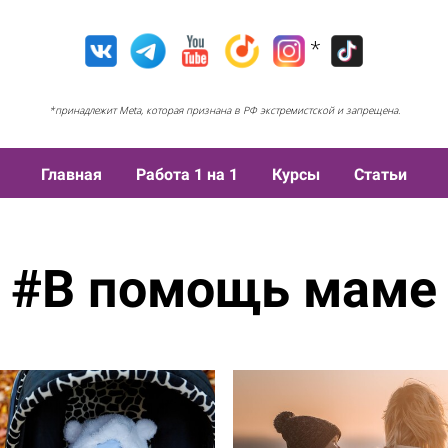
*
*принадлежит Meta, которая признана в РФ экстремистской и запрещена.
Главная
Работа 1 на 1
Курсы
Статьи
#В помощь маме