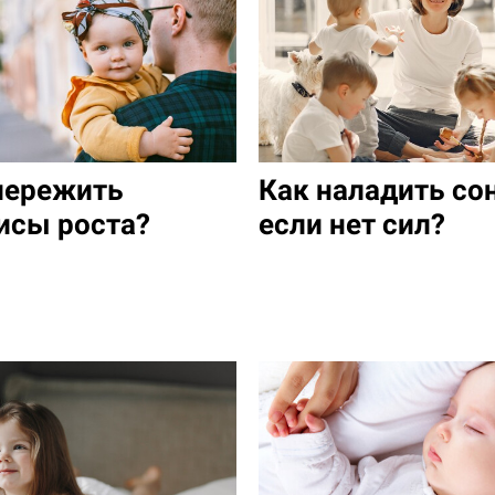
пережить
Как наладить сон
исы роста?
если нет сил?