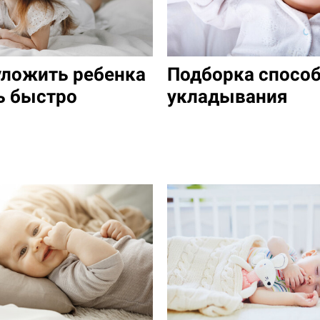
уложить ребенка
Подборка спосо
ь быстро
укладывания