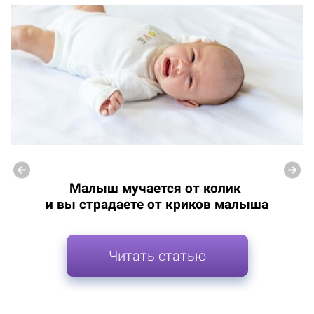
Малыш мучается от колик
и вы страдаете от криков малыша
Читать статью