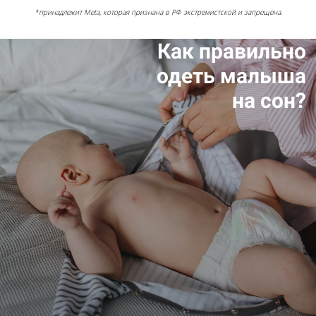
*принадлежит Meta, которая признана в РФ экстремистской и запрещена.
Как правильно
одеть малыша
на сон?