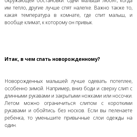
окружающей обстановки. Одни малыши любят, когда
им тепло, другие лучше спят налегке. Важно также то,
какая температура в комнате, где спит малыш, и
вообще климат, к которому он привык.
Итак, в чем спать новорожденному?
⠀
Новорожденных малышей лучше одевать потеплее,
особенно зимой. Например, вниз боди и сверху слип с
длинными рукавами и закрытыми ножками или носочки.
Летом можно ограничиться слипом с короткими
рукавами и обойтись без носков. Если вы пеленаете
ребенка, то уменьшите привычные слои одежды на
один.