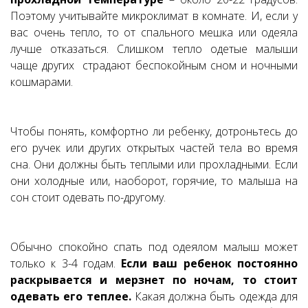
Поэтому учитывайте микроклимат в комнате. И, если у
вас очень тепло, то от спального мешка или одеяла
лучше отказаться. Слишком тепло одетые малыши
чаще других страдают беспокойным сном и ночными
кошмарами.
⠀
Чтобы понять, комфортно ли ребенку, дотроньтесь до
его ручек или других открытых частей тела во время
сна. Они должны быть теплыми или прохладными. Если
они холодные или, наоборот, горячие, то малыша на
сон стоит одевать по-другому.
Обычно спокойно спать под одеялом малыш может
только к 3-4 годам.
Если ваш ребенок постоянно
раскрывается и мерзнет по ночам, то стоит
одевать его теплее.
Какая должна быть одежда для