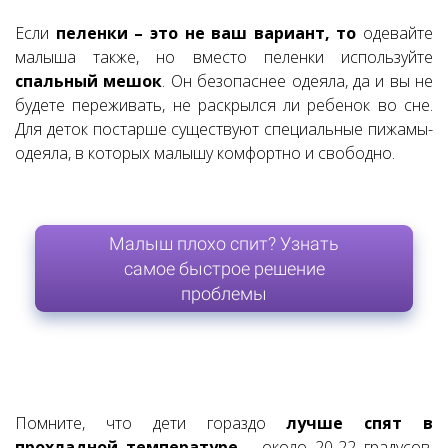
Если
пеленки – это не ваш вариант
, то
одевайте
малыша также, но вместо пеленки используйте
спальный мешок
. Он безопаснее одеяла, да и вы не
будете переживать, не раскрылся ли ребенок во сне.
Для деток постарше существуют специальные пижамы-
одеяла, в которых малышу комфортно и свободно.
Малыш плохо спит? Узнать
самое быстрое решение
проблемы
Помните, что дети гораздо
лучше спят в
прохладной температуре
– около 20-22 градусов.