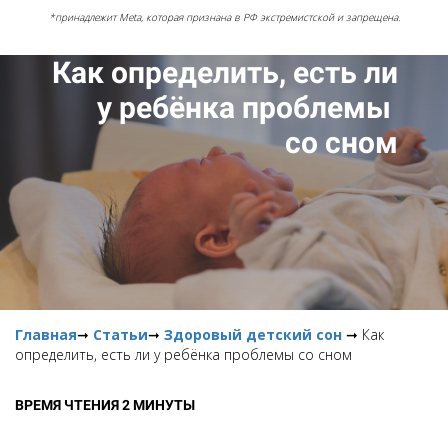
*принадлежит Meta, которая признана в РФ экстремистской и запрещена.
Как определить, есть ли
у ребёнка проблемы
со сном
Главная
➞
Статьи
➞
Здоровый детский сон
➞ Как
определить, есть ли у ребёнка проблемы со сном
ВРЕМЯ ЧТЕНИЯ 2 МИНУТЫ