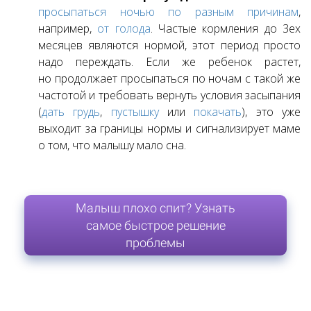
просыпаться ночью по разным причинам
,
например,
от голода
. Частые кормления до 3ех
месяцев являются нормой, этот период просто
надо переждать. Если же ребенок растет,
но продолжает просыпаться по ночам с такой же
частотой и требовать вернуть условия засыпания
(
дать грудь
,
пустышку
или
покачать
), это уже
выходит за границы нормы и сигнализирует маме
о том, что малышу мало сна.
Малыш плохо спит? Узнать
самое быстрое решение
проблемы