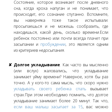
Состояние, которое возникает после дневного
сна, когда кроха напуган и не понимает, что
происходит, его сознание спутанно. Вспомните,
вы наверняка тоже такое испытывали:
просыпаешься и не можешь сообразить, где
находишься, какой день, сколько времени.
Если
ребенок постоянно или почти всегда плачет при
засыпании и
пробуждении
, это является одним
из критериев недосыпания.
Долгое укладывание
. Как часто вы мысленно
(или вслух) жаловались, что укладывание
занимает уйму времени? Наверное, хотя бы раз
точно. А у кого-то сама мысль, что скоро нужно
укладывать своего ребенка спать
вызывает
страх.
При этом необходимо помнить, что долгое
укладывание занимает более 20 минут. Так что,
если ваш малыш засыпает за 15
, вас можно