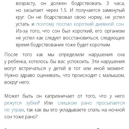
возрасту, он должен бодрствовать 3 часа,
но засыпает через 1.5. И получается замкнутый
круг. Он не бодрствовал свою норму, не успел
устать и
поэтому поспал короткий дневной сон
.
Из-за того, что сон был короткий, его организм
не успел как следует восстановиться, следующее
время бодрствование тоже будет коротким.
После того как мы определили нарушения сна
у ребенка, хотелось бы вас успокоить. Эти нарушения
могут встречаться у детей в тот или иной момент.
Нужно здраво оценивать, что происходит с малышом,
вокруг него.
Может быть он капризничает от того, что у него
режутся зубки
? Или
слишком рано просыпается
по утрам
, так как вы его укладываете спать на ночной
сон тоже рано?