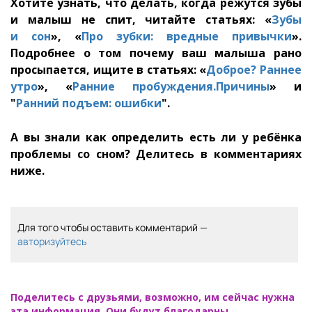
Хотите узнать, что делать, когда режутся зубы
и малыш не спит, читайте статьях: «
Зубы
и сон
», «
Про зубки: вредные привычки
».
Подробнее о том почему ваш малыша рано
просыпается, ищите в статьях: «
Доброе? Раннее
утро
», «
Ранние пробуждения.Причины
» и
"
Ранний подъем: ошибки
".
А вы знали как определить есть ли у ребёнка
проблемы со сном? Делитесь в комментариях
ниже.
Для того чтобы оставить комментарий —
авторизуйтесь
Поделитесь с друзьями, возможно, им сейчас нужна
эта информация. Они будут благодарны.