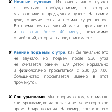
Ночные гуляния
. Их очень часто путают
с ночными пробуждениями, о которых
мы говорили в предыдущем пункте. На самом
деле, отличие есть и весьма существенное.
Во время ночных гуляний малыш просыпается
и
не спит более 40 минут
, независимо
от действий, которые вы предпринимаете.
Ранние подъемы с утра
. Как бы печально это
не звучало, но подъем после 5.30 утра
не считается ранним. Для деток нормально
и физиологично просыпаться с 5.30 до 7.00,
большинство просыпается именно в этот
промежуток.
Сон урывками
. Мы говорим о том, что малыш
спит урывками, когда он засыпает через короткое
время бодрствования. Например, согласно его