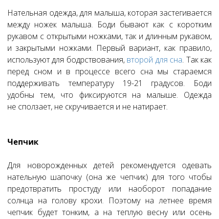
Нательная одежда, для малыша, которая застегивается
между ножек малыша. Боди бывают как с коротким
рукавом с открытыми ножками, так и длинным рукавом,
и закрытыми ножками. Первый вариант, как правило,
используют для бодрствования,
второй для сна
. Так как
перед сном и в процессе всего сна мы стараемся
поддерживать температуру 19-21 градусов. Боди
удобны тем, что фиксируются на малыше. Одежда
не сползает, не скручивается и не натирает.
Чепчик
Для новорожденных детей рекомендуется одевать
нательную шапочку (она же чепчик) для того чтобы
предотвратить простуду или наоборот попадание
солнца на голову крохи. Поэтому на летнее время
чепчик будет тонким, а на теплую весну или осень