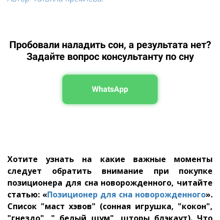
Пробовали наладить сон, а результата нет?
Задайте вопрос консультанту по сну
WhatsApp
Хотите узнать на какие важные моменты
следует обратить внимание при покупке
позиционера для сна новорожденного, читайте
статью: «
Позиционер для сна новорожденного
».
Список "маст хэвов" (сонная игрушка, "кокон",
"гнездо", " белый шум", шторы блэкаут). Что