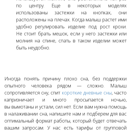
по центру. Еще в некоторых моделях
использованы застежки на кнопках, они
расположены на плечах. Когда малыш растет ими
удобно регулировать изделие под рост крохи.
Не стоит брать мешок, если у него застежки или
молния на спине, спать в таком изделии может
быть неудобно.
Иногда понять причину плохо сна, без поддержки
опытного человека рядом — сложно. Малыш
сопротивляется сну, спит
короткие дневные сны
, часто
капризничает и много просыпается ночью,
вы вымотаны и устали, сил нет. Если вам нужна помощь
в налаживании сна, напишите нам и подберем для вас
оптимальный формат работы, который будет отвечать
вашим запросам. У нас есть тарифы от групповой