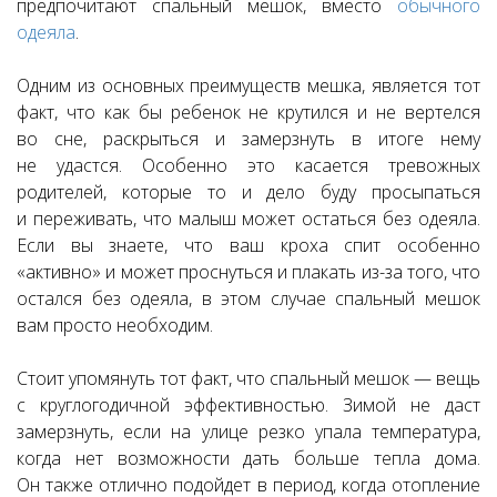
предпочитают спальный мешок, вместо
обычного
одеяла
.
Одним из основных преимуществ мешка, является тот
факт, что как бы ребенок не крутился и не вертелся
во сне, раскрыться и замерзнуть в итоге нему
не удастся. Особенно это касается тревожных
родителей, которые то и дело буду просыпаться
и переживать, что малыш может остаться без одеяла.
Если вы знаете, что ваш кроха спит особенно
«активно» и может проснуться и плакать из-за того, что
остался без одеяла, в этом случае спальный мешок
вам просто необходим.
Стоит упомянуть тот факт, что спальный мешок — вещь
с круглогодичной эффективностью. Зимой не даст
замерзнуть, если на улице резко упала температура,
когда нет возможности дать больше тепла дома.
Он также отлично подойдет в период, когда отопление