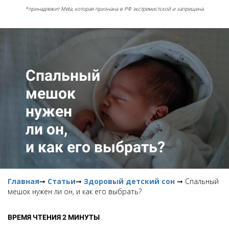
*принадлежит Meta, которая признана в РФ экстремистской и запрещена.
Спальный
мешок
нужен
ли он,
и как его выбрать?
Главная
➞
Статьи
➞
Здоровый детский сон
➞ Спальный
мешок нужен ли он, и как его выбрать?
ВРЕМЯ ЧТЕНИЯ 2 МИНУТЫ