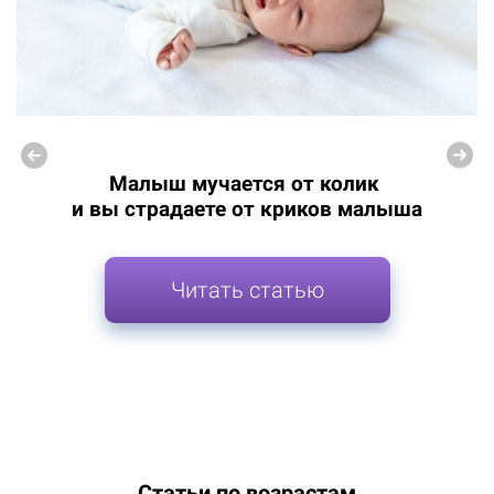
Малыш мучается от колик
и вы страдаете от криков малыша
Читать статью
Статьи по возрастам