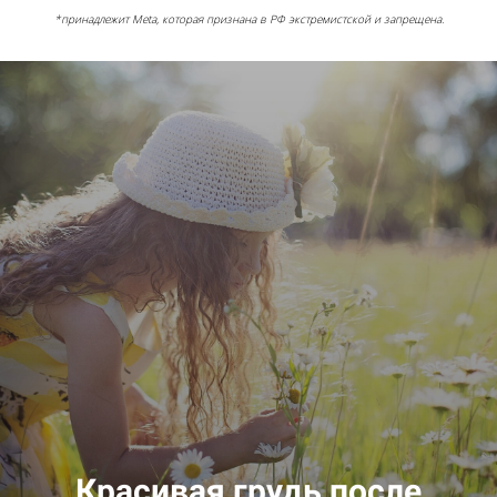
*принадлежит Meta, которая признана в РФ экстремистской и запрещена.
Красивая грудь после