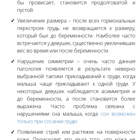
бы провисает, становится продолговатой и
пустой.
Увеличение размера – после всех гормональных
перестроек грудь не возвращается к размеру,
который был до беременности. Наиболее часто
встречается у девушек, существенно увеличивших
вес во время или после беременности.
Нарушение симметрии – очень часто данная
патология появляется в результате неверно
выбранной тактики прикладываний к груди, когда
малыша чаще прикладывают к одной груди. У
некоторых девушек наблюдается асимметрия и
до беременности, а после становится более
выражена. Часто проблема связана с
нарушениями сна малыша, когда
сон возможен
только при сосании груди
.
Появление стрий или растяжек на поверхности
кожи. Происходит это из-за того, что кожа не