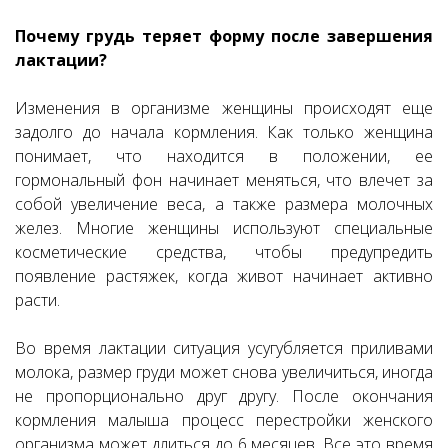
Почему грудь теряет форму после завершения
лактации?
Изменения в организме женщины происходят еще
задолго до начала кормления. Как только женщина
понимает, что находится в положении, ее
гормональный фон начинает меняться, что влечет за
собой увеличение веса, а также размера молочных
желез. Многие женщины используют специальные
косметические средства, чтобы предупредить
появление растяжек, когда живот начинает активно
расти.
Во время лактации ситуация усугубляется приливами
молока, размер груди может снова увеличиться, иногда
не пропорционально друг другу. После окончания
кормления малыша процесс перестройки женского
организма может длиться до 6 месяцев. Все это время