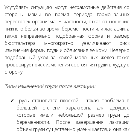
Усугублять ситуацию могут неграмотные действия со
стороны мамы во время периода гормональных
перестроек организма. В частности, отказ от ношения
нижнего белья во время беременности или лактации, а
также неправильно подобранная форма и размер
бюстгальтера многократно увеличивают риск
изменения формы груди и обвисания ее кожи. Неверно
подобранный уход за кожей молочных желез также
провоцирует риск изменения состояния груди в худшую
сторону.
Типы изменений груди после лактации:
Грудь становится плоской – такая проблема в
большей степени характерна для девушек,
которые имели небольшой размер груди до
беременности. После завершения лактации
объем груди существенно уменьшается, и она как