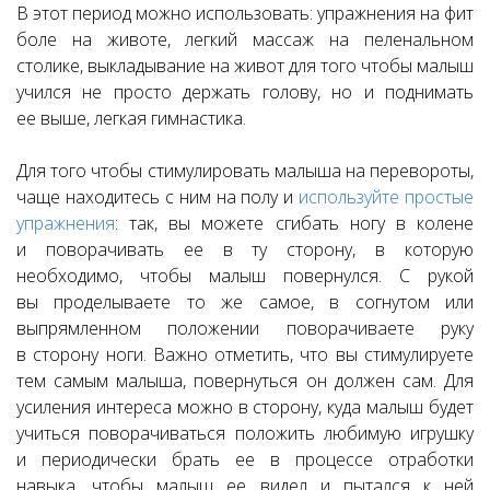
В этот период можно использовать: упражнения на фит
боле на животе, легкий массаж на пеленальном
столике, выкладывание на живот для того чтобы малыш
учился не просто держать голову, но и поднимать
ее выше, легкая гимнастика.
Для того чтобы стимулировать малыша на перевороты,
чаще находитесь с ним на полу и
используйте простые
упражнения
: так, вы можете сгибать ногу в колене
и поворачивать ее в ту сторону, в которую
необходимо, чтобы малыш повернулся. С рукой
вы проделываете то же самое, в согнутом или
выпрямленном положении поворачиваете руку
в сторону ноги. Важно отметить, что вы стимулируете
тем самым малыша, повернуться он должен сам. Для
усиления интереса можно в сторону, куда малыш будет
учиться поворачиваться положить любимую игрушку
и периодически брать ее в процессе отработки
навыка, чтобы малыш ее видел и пытался к ней