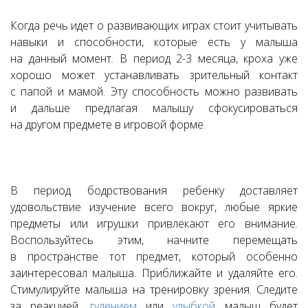
Когда речь идет о развивающих играх стоит учитывать
навыки и способности, которые есть у малыша
на данный момент. В период 2-3 месяца, кроха уже
хорошо может устанавливать зрительный контакт
с папой и мамой. Эту способность можно развивать
и дальше предлагая малышу сфокусироваться
на другом предмете в игровой форме.
В период бодрствования ребенку доставляет
удовольствие изучение всего вокруг, любые яркие
предметы или игрушки привлекают его внимание.
Воспользуйтесь этим, начните перемещать
в пространстве тот предмет, который особенно
заинтересовал малыша. Приближайте и удаляйте его.
Стимулируйте малыша на тренировку зрения. Следите
за реакцией,
гулением
или
улыбкой
малыш будет