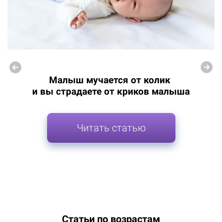
Малыш мучается от колик
и вы страдаете от криков малыша
Читать статью
Статьи по возрастам