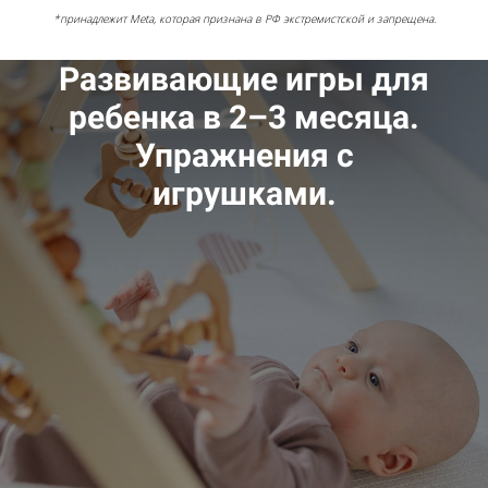
*принадлежит Meta, которая признана в РФ экстремистской и запрещена.
Развивающие игры для
ребенка в 2–3 месяца.
Упражнения с
игрушками.