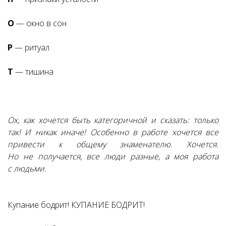
О
— окно в сон
Р
— ритуал
Т
— тишина
Ох, как хочется быть категоричной и сказать: только
так! И никак иначе! Особенно в работе хочется все
привести к общему знаменателю. Хочется.
Но не получается, все люди разные, а моя работа
с людьми.
Купание бодрит! КУПАНИЕ БОДРИТ!