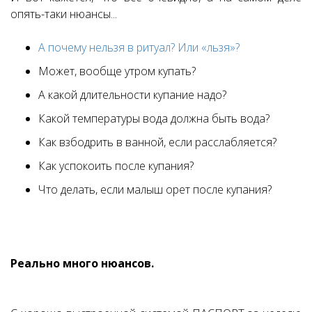
опять-таки нюансы...
А почему нельзя в ритуал? Или «льзя»?
Может, вообще утром купать?
А какой длительности купание надо?
Какой температуры вода должна быть вода?
Как взбодрить в ванной, если расслабляется?
Как успокоить после купания?
Что делать, если малыш орет после купания?
Реально много нюансов.