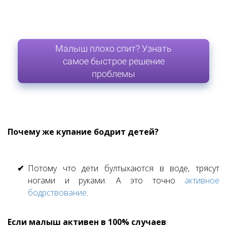
Малыш плохо спит? Узнать
самое быстрое решение
проблемы
Почему же купание бодрит детей?
Потому что дети бултыхаются в воде, трясут
ногами и руками. А это точно
активное
бодрствование
.
Если малыш активен в 100% случаев
: