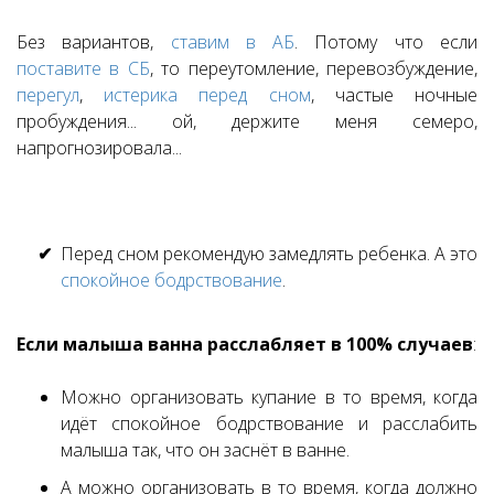
Без вариантов,
ставим в АБ
. Потому что если
поставите в СБ
, то переутомление, перевозбуждение,
перегул
,
истерика перед сном
, частые ночные
пробуждения... ой, держите меня семеро,
напрогнозировала...
Перед сном рекомендую замедлять ребенка. А это
спокойное бодрствование
.
Если малыша ванна расслабляет в 100% случаев
:
Можно организовать купание в то время, когда
идёт спокойное бодрствование и расслабить
малыша так, что он заснёт в ванне.
А можно организовать в то время, когда должно