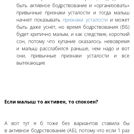
быть активное бодрствование и «организовать»
привычные признаки усталости и тогда малыш
начнет показывать
признаки усталости
и может
быть даже уснёт, но время бодрствования (ВБ)
будет критично малым, и как следствие, короткий
сон, потому что купание оказалось невовремя
и малыш расслабился раньше, чем надо и вот
они, привычные признаки усталости и все
вытекающие.
Если малыш то активен, то спокоен?
А вот тут я б тоже без вариантов ставила бы
в активное бодрствование (АБ), потому что если 1 раз