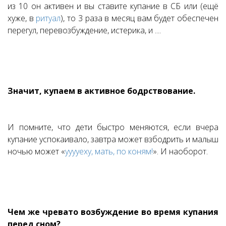
из 10 он активен и вы ставите купание в СБ или (ещё
хуже, в
ритуал
), то 3 раза в месяц вам будет обеспечен
перегул, перевозбуждение, истерика, и ....
Значит, купаем в активное бодрствование.
И помните, что дети быстро меняются, если вчера
купание успокаивало, завтра может взбодрить и малыш
ночью может «
ууууеху, мать, по коням!
». И наоборот.
Чем же чревато возбуждение во время купания
перед сном?