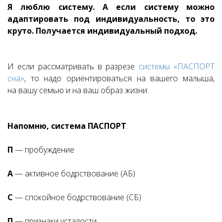
Я люблю систему.
А если систему можно
адаптировать под индивидуальность, то это
круто. Получается индивидуальный подход.
И если рассматривать в разрезе
системы «ПАСПОРТ
сна»
, то надо ориентироваться на вашего малыша,
на вашу семью и на ваш образ жизни.
Напомню, система ПАСПОРТ
:
П
— пробуждение
А
— активное бодрствование (АБ)
С
— спокойное бодрствование (СБ)
П
— признаки усталости