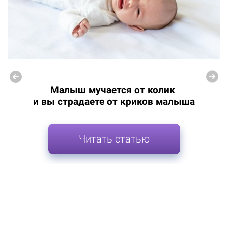
Малыш мучается от колик
и вы страдаете от криков малыша
Читать статью