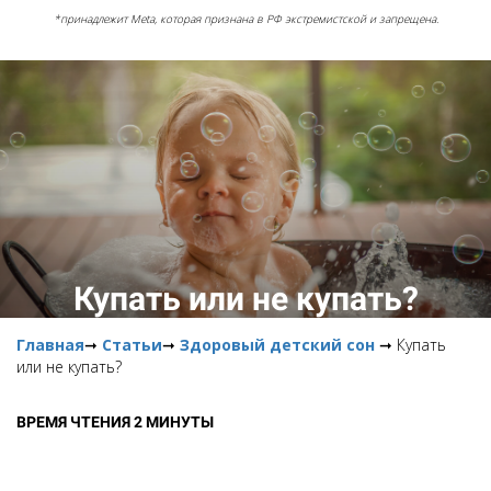
*принадлежит Meta, которая признана в РФ экстремистской и запрещена.
Купать или не купать?
Главная
➞
Статьи
➞
Здоровый детский сон
➞ Купать
или не купать?
ВРЕМЯ ЧТЕНИЯ 2 МИНУТЫ