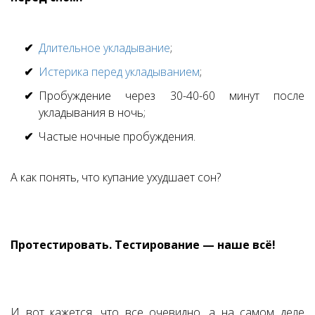
Длительное укладывание
;
Истерика перед укладыванием
;
Пробуждение через
30-40-60
минут после
укладывания в ночь;
Частые ночные пробуждения.
А как понять, что купание ухудшает сон?
Протестировать. Тестирование — наше всё!
И вот кажется, что все очевидно, а на самом деле