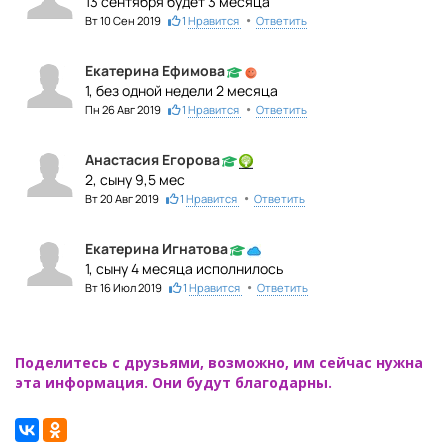
13 сентября будет 3 месяца
•
Вт 10 Сен 2019
1
Нравится
Ответить
Екатерина Ефимова
1, без одной недели 2 месяца
•
Пн 26 Авг 2019
1
Нравится
Ответить
Анастасия Егорова
2, сыну 9,5 мес
•
Вт 20 Авг 2019
1
Нравится
Ответить
Екатерина Игнатова
1, сыну 4 месяца исполнилось
•
Вт 16 Июл 2019
1
Нравится
Ответить
Поделитесь с друзьями, возможно, им сейчас нужна
эта информация. Они будут благодарны.