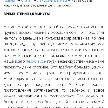
Главная
➞
Статьи
➞
Лайфхаки для мам
➞ Как выбрать
машину для приготовления детской смеси
ВРЕМЯ ЧТЕНИЯ 1,5 МИНУТЫ
На моем сайте много статей на тему, как совмещать
грудное вскармливание и хороший сон. Но плохо спят
не только малыши на грудном вскармливании. Ко мне
на индивидуальную работу приходят мамочки с детьми,
которые находятся на искусственном или смешанном
вскармливании, и их не так мало, как может казаться.
Чаще всего
плохой сон
грудничка-искусственника маме
пережить даже сложнее. Это требует больших усилий,
чем просто дать грудь и продолжить спать.
Необходимость встать и приготовить смесь точно не
даст быстро продлить сон. А если процесс
приготовления затягивается, то ребенок и вовсе
может разгуляться или расплакаться. Так можно ли
быстро и без особых усилий готовить смесь?
Попробуем изучить новый гаджет, который называется