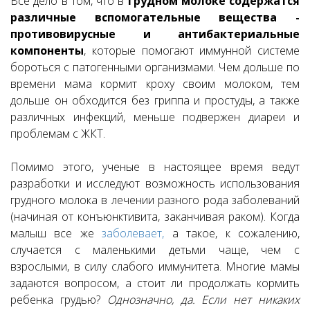
Все дело в том, что в
грудном молоке содержатся
различные вспомогательные вещества -
противовирусные и антибактериальные
компоненты
, которые помогают иммунной системе
бороться с патогенными организмами. Чем дольше по
времени мама кормит кроху своим молоком, тем
дольше он обходится без гриппа и простуды, а также
различных инфекций, меньше подвержен диареи и
проблемам с ЖКТ.
Помимо этого, ученые в настоящее время ведут
разработки и исследуют возможность использования
грудного молока в лечении разного рода заболеваний
(начиная от конъюнктивита, заканчивая раком). Когда
малыш все же
заболевает,
а такое, к сожалению,
случается с маленькими детьми чаще, чем с
взрослыми, в силу слабого иммунитета. Многие мамы
задаются вопросом, а стоит ли продолжать кормить
ребенка грудью?
Однозначно, да. Если нет никаких