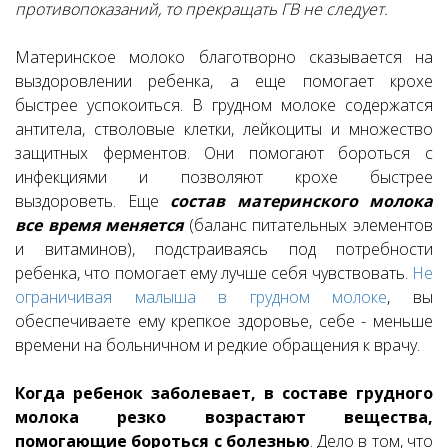
противопоказаний, то прекращать ГВ не следует.
Материнское молоко благотворно сказывается на
выздоровлении ребенка, а еще помогает крохе
быстрее успокоиться. В грудном молоке содержатся
антитела, стволовые клетки, лейкоциты и множество
защитных ферментов. Они помогают бороться с
инфекциями и позволяют крохе быстрее
выздороветь. Еще
состав материнского молока
все время меняется
(баланс питательных элементов
и витаминов), подстраиваясь под потребности
ребенка, что помогает ему лучше себя чувствовать.
Не
ограничивая малыша в грудном молоке
, вы
обеспечиваете ему крепкое здоровье, себе - меньше
времени на больничном и редкие обращения к врачу.
Когда ребенок заболевает, в составе грудного
молока резко возрастают вещества,
помогающие бороться с болезнью
. Дело в том, что