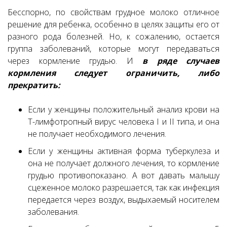
Бесспорно, по свойствам грудное молоко отличное
решение для ребенка, особенно в целях защиты его от
разного рода болезней. Но, к сожалению, остается
группа заболеваний, которые могут передаваться
через кормление грудью. И
в ряде случаев
кормления следует ограничить, либо
прекратить:
Если у женщины положительный анализ крови на
Т-лимфотропный вирус человека I и II типа, и она
не получает необходимого лечения.
Если у женщины активная форма туберкулеза и
она не получает должного лечения, то кормление
грудью противопоказано. А вот давать малышу
сцеженное молоко разрешается, так как инфекция
передается через воздух, выдыхаемый носителем
заболевания.