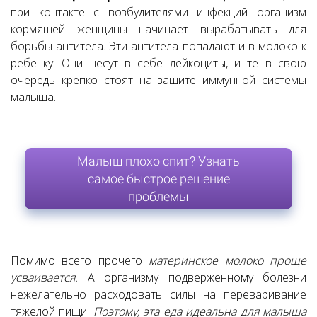
при контакте с возбудителями инфекций организм
кормящей женщины начинает вырабатывать для
борьбы антитела. Эти антитела попадают и в молоко к
ребенку. Они несут в себе лейкоциты, и те в свою
очередь крепко стоят на защите иммунной системы
малыша.
Малыш плохо спит? Узнать
самое быстрое решение
проблемы
Помимо всего прочего
материнское молоко проще
усваивается.
А организму подверженному болезни
нежелательно расходовать силы на переваривание
тяжелой пищи.
Поэтому, эта еда идеальна для малыша