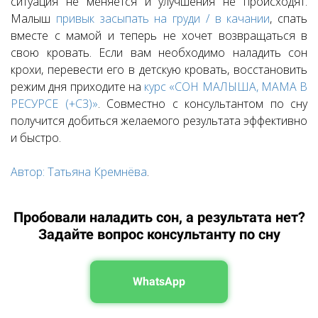
ситуация не меняется и улучшения не происходят.
Малыш
привык засыпать на груди / в качании
, спать
вместе с мамой и теперь не хочет возвращаться в
свою кровать. Если вам необходимо наладить сон
крохи, перевести его в детскую кровать, восстановить
режим дня приходите на
курс «СОН МАЛЫША, МАМА В
РЕСУРСЕ (+СЗ)»
. Совместно с консультантом по сну
получится добиться желаемого результата эффективно
и быстро.
Автор: Татьяна Кремнёва
.
Пробовали наладить сон, а результата нет?
Задайте вопрос консультанту по сну
WhatsApp