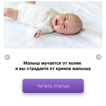
Малыш мучается от колик
и вы страдаете от криков малыша
Читать статью