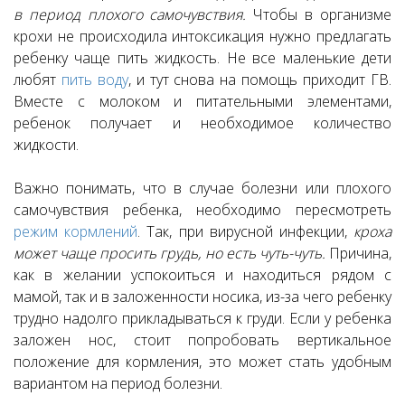
в период плохого самочувствия.
Чтобы в организме
крохи не происходила интоксикация нужно предлагать
ребенку чаще пить жидкость.
Не все маленькие дети
любят
пить воду
, и тут снова на помощь приходит ГВ.
Вместе с молоком и питательными элементами,
ребенок получает и необходимое количество
жидкости.
Важно понимать, что в случае болезни или плохого
самочувствия ребенка, необходимо пересмотреть
режим кормлений
. Так, при вирусной инфекции,
кроха
может чаще просить грудь, но есть чуть-чуть.
Причина,
как в желании успокоиться и находиться рядом с
мамой, так и в заложенности носика, из-за чего ребенку
трудно надолго прикладываться к груди.
Если у ребенка
заложен нос, стоит попробовать вертикальное
положение для кормления, это может стать удобным
вариантом на период болезни.