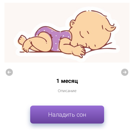
1 месяц
Описание
Наладить сон