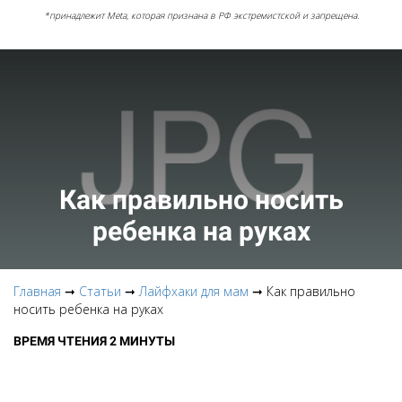
*принадлежит Meta, которая признана в РФ экстремистской и запрещена.
Как правильно носить
ребенка на руках
Главная
➞
Статьи
➞
Лайфхаки для мам
➞ Как правильно
носить ребенка на руках
ВРЕМЯ ЧТЕНИЯ 2 МИНУТЫ