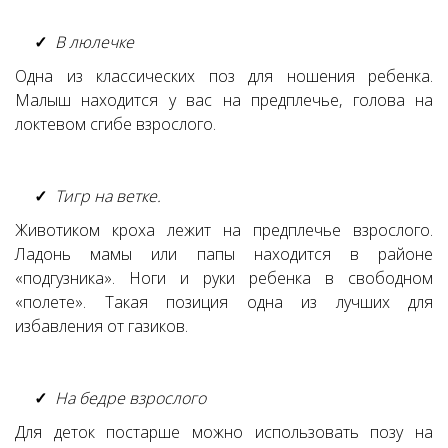
В люлечке
Одна из классических поз для ношения ребенка.
Малыш находится у вас на предплечье, голова на
локтевом сгибе взрослого.
Тигр на ветке.
Животиком кроха лежит на предплечье взрослого.
Ладонь мамы или папы находится в районе
«подгузника». Ноги и руки ребенка в свободном
«полете». Такая позиция одна из лучших для
избавления от газиков.
На бедре взрослого
Для деток постарше можно использовать позу на