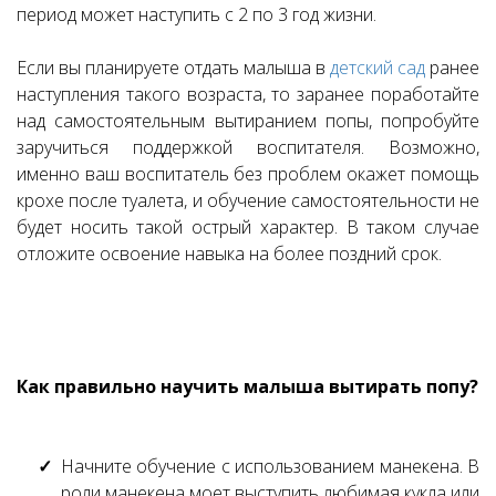
период может наступить с 2 по 3 год жизни.
Если вы планируете отдать малыша в
детский сад
ранее
наступления такого возраста, то заранее поработайте
над самостоятельным вытиранием попы, попробуйте
заручиться поддержкой воспитателя. Возможно,
именно ваш воспитатель без проблем окажет помощь
крохе после туалета, и обучение самостоятельности не
будет носить такой острый характер. В таком случае
отложите освоение навыка на более поздний срок.
Как правильно научить малыша вытирать попу?
Начните обучение с использованием манекена. В
роли манекена моет выступить любимая кукла или