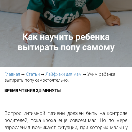
Как научить ребенка
вытирать попу самому
Главная
➞
Статьи
➞
Лайфхаки для мам
➞ Учим ребенка
вытирать попу самостоятельно.
ВРЕМЯ ЧТЕНИЯ 2,5 МИНУТЫ
Вопрос интимной гигиены должен быть на контроле
родителей, пока кроха еще совсем мал. Но по мере
взросления возникают ситуации, при которых малышу