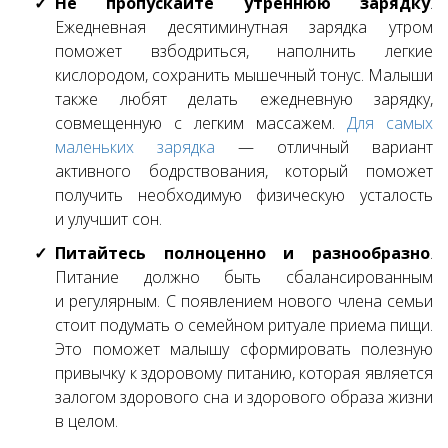
Не пропускайте утреннюю зарядку
.
Ежедневная десятиминутная зарядка утром
поможет взбодриться, наполнить легкие
кислородом, сохранить мышечный тонус. Малыши
также любят делать ежедневную зарядку,
совмещенную с легким массажем.
Для самых
маленьких зарядка
— отличный вариант
активного бодрствования, который поможет
получить необходимую физическую усталость
и улучшит сон.
Питайтесь полноценно и разнообразно
.
Питание должно быть сбалансированным
и регулярным. С появлением нового члена семьи
стоит подумать о семейном ритуале приема пищи.
Это поможет малышу сформировать полезную
привычку к здоровому питанию, которая является
залогом здорового сна и здорового образа жизни
в целом.