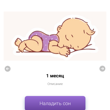
1 месяц
Описание
Наладить сон