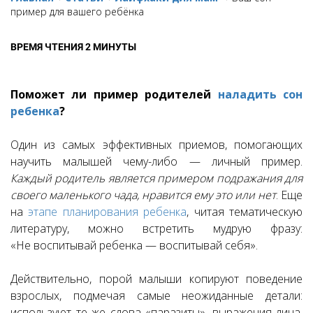
пример для вашего ребёнка
ВРЕМЯ ЧТЕНИЯ 2 МИНУТЫ
Поможет ли пример родителей
наладить сон
ребенка
?
Один из самых эффективных приемов, помогающих
научить малышей чему-либо — личный пример.
Каждый родитель является примером подражания для
своего маленького чада, нравится ему это или нет
. Еще
на
этапе планирования ребенка
, читая тематическую
литературу, можно встретить мудрую фразу:
«Не воспитывай ребенка — воспитывай себя».
Действительно, порой малыши копируют поведение
взрослых, подмечая самые неожиданные детали:
используют те же слова «паразиты», выражения лица,