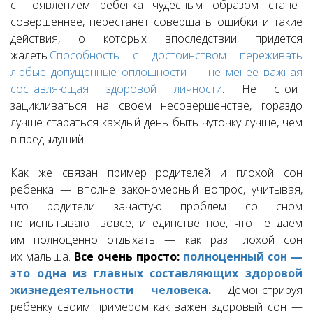
с появлением ребенка чудесным образом станет
совершеннее, перестанет совершать ошибки и такие
действия, о которых впоследствии придется
жалеть.
Способность с достоинством переживать
любые допущенные оплошности — не менее важная
составляющая здоровой личности
. Не стоит
зацикливаться на своем несовершенстве, гораздо
лучше стараться каждый день быть чуточку лучше, чем
в предыдущий.
Как же связан пример родителей и плохой сон
ребенка — вполне закономерный вопрос, учитывая,
что родители зачастую проблем со сном
не испытывают вовсе, и единственное, что не даем
им полноценно отдыхать — как раз плохой сон
их малыша.
Все очень просто:
полноценный сон —
это одна из главных составляющих здоровой
жизнедеятельности человека
.
Демонстрируя
ребенку своим примером как важен здоровый сон —