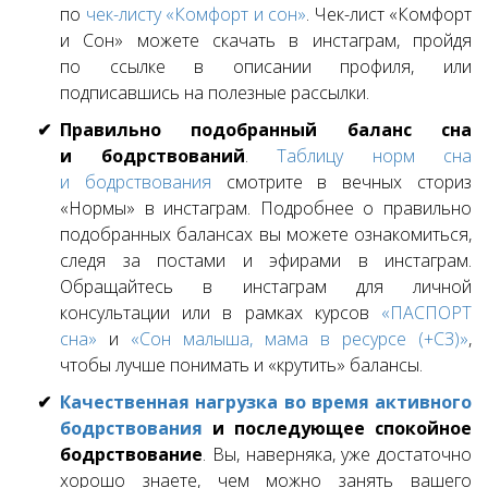
по
чек-листу «Комфорт и сон»
. Чек-лист «Комфорт
и Сон» можете скачать в инстаграм, пройдя
по ссылке в описании профиля, или
подписавшись на полезные рассылки.
Правильно подобранный баланс сна
и бодрствований
.
Таблицу норм сна
и бодрствования
смотрите в вечных сториз
«Нормы» в инстаграм. Подробнее о правильно
подобранных балансах вы можете ознакомиться,
следя за постами и эфирами в инстаграм.
Обращайтесь в инстаграм для личной
консультации или в рамках курсов
«ПАСПОРТ
сна»
и
«Сон малыша, мама в ресурсе (+СЗ)»
,
чтобы лучше понимать и «крутить» балансы.
Качественная нагрузка во время активного
бодрствования
и последующее спокойное
бодрствование
. Вы, наверняка, уже достаточно
хорошо знаете, чем можно занять вашего