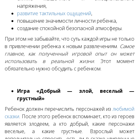
напряжения,
развитие тактильных ощущений
,
повышение значимости личности ребенка,
создание спокойной безопасной атмосферы.
При этом не забывайте, что суть каждой игры не только
в привлечении ребенка к новым развлечениям.
Самое
главное, как полученный игровой опыт он может
использовать в реальной жизни
. Этот момент
обязательно нужно обсудить с ребенком.
Игра «Добрый — злой, веселый —
грустный»
Ребенок должен перечислить персонажей из
любимой
сказки
. После этого ребенок вспоминает, кто из героев
является злодеем, а кто добрый, какие персонажи
веселые, а какие грустные. Взрослый может
дополнительно спросить, есть ли в сказке удивленные