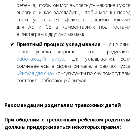
ребенка, чтобы он мог выплеснуть накопившуюся
энергию, и как расслабить, чтобы малыш перед
сном успокоился. Делитесь вашими идеями
для АБ и СБ в комментариях под постами
в инстаграм с другими мамами.
Приятный процесс укладывания
— еще один
залог успеха хорошего сна. Придумайте
работающий ритуал
для укладывания. Если
сомневаетесь в своем ритуале, в рамках курса
«Ритуал для сна»
консультанты по сну помогут вам
составить работающий ритуал.
Рекомендации родителям тревожных детей
При общении с тревожным ребенком родители
должны придерживаться некоторых правил: