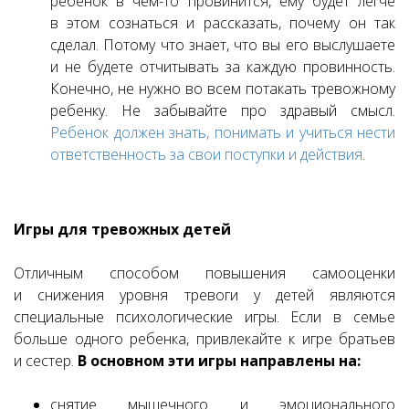
ребенок в чем-то провинится, ему будет легче
в этом сознаться и рассказать, почему он так
сделал. Потому что знает, что вы его выслушаете
и не будете отчитывать за каждую провинность.
Конечно, не нужно во всем потакать тревожному
ребенку. Не забывайте про здравый смысл.
Ребенок должен знать, понимать и учиться нести
ответственность за свои поступки и действия
.
Игры для тревожных детей
Отличным способом повышения самооценки
и снижения уровня тревоги у детей являются
специальные психологические игры. Если в семье
больше одного ребенка, привлекайте к игре братьев
и сестер.
В основном эти игры направлены на:
снятие мышечного и эмоционального