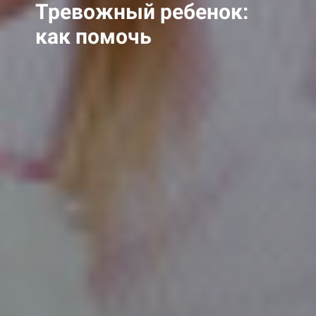
Тревожный
ребенок:
как помочь