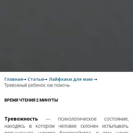
Главная
➞
Статьи
➞
Лайфхаки для мам
➞
Тревожный ребенок: как помочь
ВРЕМЯ ЧТЕНИЯ 2 МИНУТЫ
Тревожность
— психологическое состояние,
находясь в котором человек склонен испытывать
повышенное чувство беспокойства, в том числе