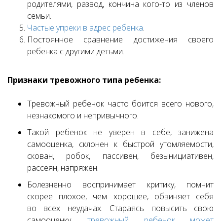
родителями, развод, кончина кого-то из членов
семьи.
Частые упреки в адрес ребенка
.
Постоянное сравнение достижения своего
ребенка с другими детьми.
Признаки тревожного типа ребенка:
Тревожный ребенок часто боится всего нового,
незнакомого и непривычного.
Такой ребенок не уверен в себе, занижена
самооценка, склонен к быстрой утомляемости,
скован, робок, пассивен, безынициативен,
рассеян, напряжен.
Болезненно воспринимает критику, помнит
скорее плохое, чем хорошее, обвиняет себя
во всех неудачах. Стараясь повысить свою
самооценку,
тревожный ребенок может