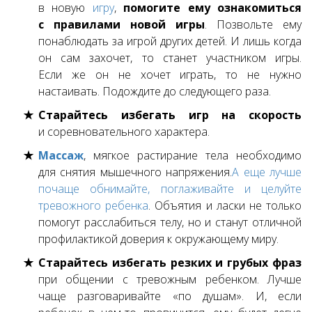
в новую
игру
,
помогите ему ознакомиться
с правилами новой игры
. Позвольте ему
понаблюдать за игрой других детей. И лишь когда
он сам захочет, то станет участником игры.
Если же он не хочет играть, то не нужно
настаивать. Подождите до следующего раза.
Старайтесь избегать игр на скорость
и соревновательного характера.
Массаж
, мягкое растирание тела необходимо
для снятия мышечного напряжения.
А еще лучше
почаще обнимайте, поглаживайте и целуйте
тревожного ребенка
. Объятия и ласки не только
помогут расслабиться телу, но и станут отличной
профилактикой доверия к окружающему миру.
Старайтесь избегать резких и грубых фраз
при общении с тревожным ребенком. Лучше
чаще разговаривайте «по душам». И, если