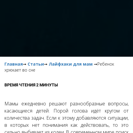
Главная
➞
Статьи
➞
Лайфхаки для мам
➞Ребенок
хрюкает во сне
ВРЕМЯ ЧТЕНИЯ 2 МИНУТЫ
Мамы ежедневно решают разнообразные вопросы,
касающиеся детей. Порой голова идёт кругом от
количества задач. Если к этому добавляются ситуации,
в которых нет понимания как действовать, то это
сильно выбивает из колеи. В современном мире поиск