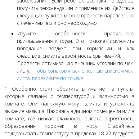
заболевания. Если ребёнок всё-таки не здоров,
получить рекомендации и применить их. Действия
следующих пунктов можно провести параллельно
с лечением, если оно необходимо.
Изучите особенности правильного
прикладывания к груди. Это поможет исключить
попадание воздуха при кормлении и как
следствие, снизить вероятность срыгиваний.
Провести оптимизацию внешних условий по чек-
листу.
Чтобы ознакомиться с полным списком чек-
листа, переходите по ссылке.
1. Особенно стоит обратить внимание на пункты,
которые связаны с температурой и влажностью в
комнате. Они напрямую могут влиять и усложнять
дыхание малыша. Находясь в душном помещении или в
комнате, где низкая влажность высока вероятность
образования корочек в носу. Старайтесь
поддерживать температуру в пределах 18-22 градусов,