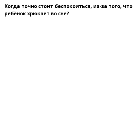
Когда точно стоит беспокоиться, из-за того, что
ребёнок хрюкает во сне?
Если дыхание ребёнка при этом очень тяжелое;
Температура тела повышена;
Хрюканье сопровождается хрипами или свистом;
Во время бодрствования ребёнок апатичен и
безучастен к происходящему вокруг.
Все эти ситуации требуют безотлагательного
обращения в медицинское учреждение.
Вывод:
Если ребёнок хрюкает во сне, важно оценить
обстановку в целом. Исключите заболевания,
проведите ревизию внешних условий и оцените
правильность прикладывания. Не стоит
расстраиваться, если вы заметили погрешности в