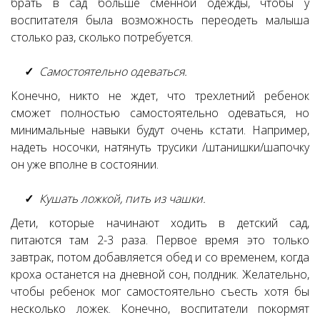
брать в сад больше сменной одежды, чтобы у
воспитателя была возможность переодеть малыша
столько раз, сколько потребуется.
Самостоятельно одеваться.
Конечно, никто не ждет, что трехлетний ребенок
сможет полностью самостоятельно одеваться, но
минимальные навыки будут очень кстати. Например,
надеть носочки, натянуть трусики /штанишки/шапочку
он уже вполне в состоянии.
Кушать ложкой, пить из чашки.
Дети, которые начинают ходить в детский сад,
питаются там 2-3 раза. Первое время это только
завтрак, потом добавляется обед и со временем, когда
кроха останется на дневной сон, полдник. Желательно,
чтобы ребенок мог самостоятельно съесть хотя бы
несколько ложек. Конечно, воспитатели покормят