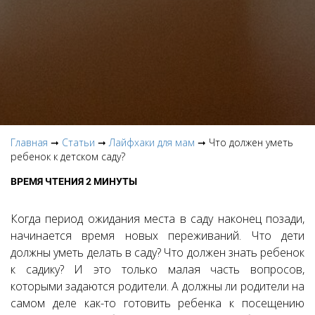
Главная
➞
Статьи
➞
Лайфхаки для мам
➞ Что должен уметь
ребенок к детском саду?
ВРЕМЯ ЧТЕНИЯ 2 МИНУТЫ
Когда период ожидания места в саду наконец позади,
начинается время новых переживаний. Что дети
должны уметь делать в саду? Что должен знать ребенок
к садику? И это только малая часть вопросов,
которыми задаются родители. А должны ли родители на
самом деле как-то готовить ребенка к посещению