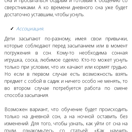
сна и просыпаться бодрым и готовым к общению со
сверстниками. А ко времени дневного сна уже будет
достаточно уставшим, чтобы уснуть.
Ассоциация.
Дети засыпают по-разному, имея свои привычки,
которые соблюдают перед засыпанием или в момент
погружения в сон. Кому-то необходима сонная
игрушка, соска, любимое одеяло. Кто-то может уснуть
только при условии, что их качают или кормят грудью.
Но если в первом случае есть возможность взять
предмет с собой в садик и ничего особо не менять, то
во втором случае потребуется работа по смене
способа засыпания.
Возможен вариант, что обучение будет происходить
только на дневной сон, а на ночной оставить без
изменений. Для того, чтобы узнать, как уйти от сна на
груди, ознакомьтесь со статьей: «Как научить