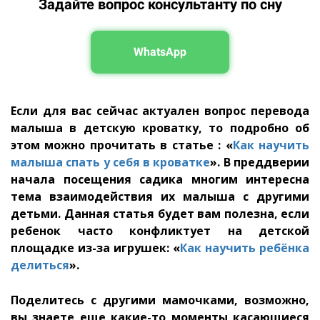
Задайте вопрос консультанту по сну
WhatsApp
Если для вас сейчас актуален вопрос перевода
малыша в детскую кроватку, то подробно об
этом можно прочитать в статье : «
Как научить
малыша спать у себя в кроватке
». В преддверии
начала посещения садика многим интересна
тема взаимодействия их малыша с другими
детьми. Данная статья будет вам полезна, если
ребенок часто конфликтует на детской
площадке из-за игрушек
: «
Как научить ребёнка
делиться
».
Поделитесь с другими мамочками, возможно,
вы знаете еще какие-то моменты касающиеся