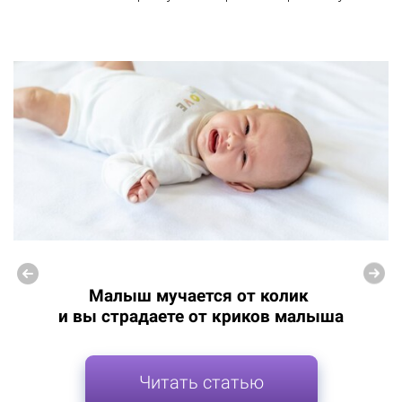
Малыш мучается от колик
и вы страдаете от криков малыша
Читать статью