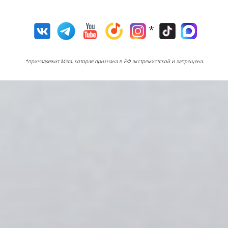
*
*принадлежит Meta, которая признана в РФ экстремистской и запрещена.