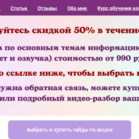
1
Статьи
Отзывы
Обо мне
Курс обучения ко
выбрать и купить гайды по акции