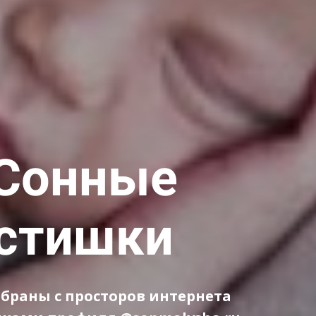
Сонные
стишки
обраны с просторов интернета