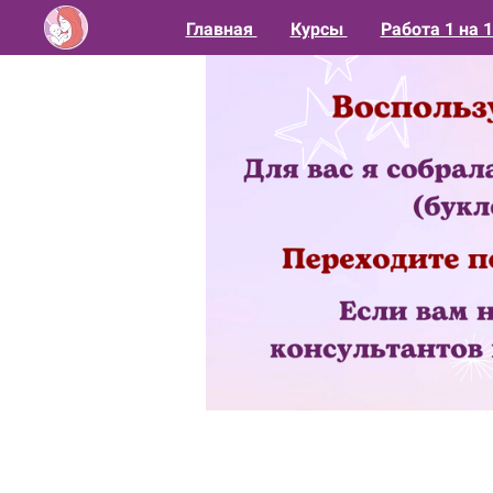
Главная
Курсы
Работа 1 на 