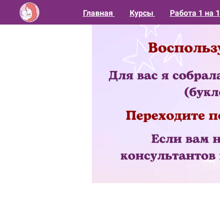
Главная
Курсы
Работа 1 на 