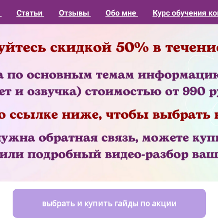
1
Статьи
Отзывы
Обо мне
Курс обучения ко
выбрать и купить гайды по акции