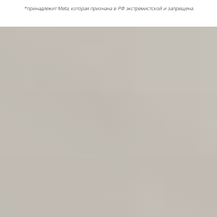
*принадлежит Meta, которая признана в РФ экстремистской и запрещена.