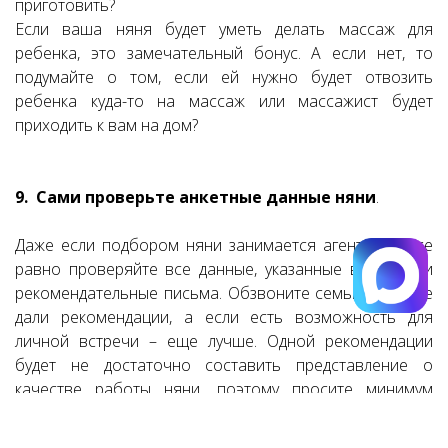
приготовить?
Если ваша няня будет уметь делать массаж для
ребенка, это замечательный бонус. А если нет, то
подумайте о том, если ей нужно будет отвозить
ребенка куда-то на массаж или массажист будет
приходить к вам на дом?
9. Сами проверьте анкетные данные няни
.
Даже если подбором няни занимается агентство, все
равно проверяйте все данные, указанные в анкете и
рекомендательные письма. Обзвоните семьи, которые
дали рекомендации, а если есть возможность для
личной встречи – еще лучше. Одной рекомендации
будет не достаточно составить представление о
качестве работы няни, поэтому просите минимум
четыре рекомендательных письма.
Не стесняйтесь просить грамоты, аттестаты,