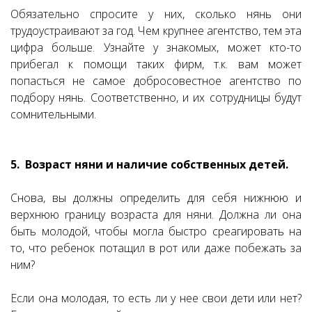
Обязательно спросите у них, сколько нянь они
трудоустраивают за год. Чем крупнее агентство, тем эта
цифра больше. Узнайте у знакомых, может кто-то
прибегал к помощи таких фирм, т.к. вам может
попасться не самое добросовестное агентство по
подбору нянь. Соответственно, и их сотрудницы будут
сомнительными.
5. Возраст няни и наличие собственных детей.
Снова, вы должны определить для себя нижнюю и
верхнюю границу возраста для няни. Должна ли она
быть молодой, чтобы могла быстро среагировать на
то, что ребенок потащил в рот или даже побежать за
ним?
Если она молодая, то есть ли у нее свои дети или нет?