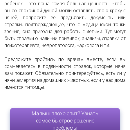
ребенок – это ваша самая большая ценность. Чтобы
вы со спокойной душой могли оставлять свою кроху с
няней, попросите ее предъявить документы или
справки, подтверждающие, что с медицинской точки
зрения, она пригодна для работы с детьми. Тут могут
быть справки о наличии прививок, анализы, справки от
психотерапевта, невропатолога, нарколога и т.д.
Предложите пройтись по врачам вместе, если вы
сомневаетесь в подлинности справок, которые няня
вам покажет. Обязательно поинтересуйтесь, есть ли у
няни аллергия на домашних животных, если у вас дома
имеются питомцы.
Малыш плохо спит? Узнать
самое быстрое решение
проблемы