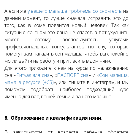
А если же
у вашего малыша проблемы со сном есть
на
данный момент, то лучше сначала исправить это до
того, как в доме появится новый человек. Так как
ситуацию со сном это явно не спасет, а вот ухудшить
может. Поэтому воспользуйтесь услугами
профессиональных консультантов по сну, которые
помогут вам наладить сон малыша, чтобы вы спокойно
могли выйти на работу и пригласить в дом няню.
Для этого приходите к нам на курсы по налаживанию
сна «
Ритуал для сна
», «
ПАСПОРТ сна
» и «
Сон малыша,
мама в ресурсе (+СЗ)
», или пишите в инстаграм, и мы
поможем подобрать наиболее подходящий курс
именно для вас, вашей семьи и вашего малыша.
8. Образование и квалификация няни
.
В зависимости от возраста ребенка обратите