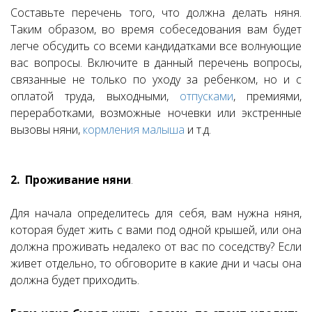
Составьте перечень того, что должна делать няня.
Таким образом, во время собеседования вам будет
легче обсудить со всеми кандидатками все волнующие
вас вопросы. Включите в данный перечень вопросы,
связанные не только по уходу за ребенком, но и с
оплатой труда, выходными,
отпусками
, премиями,
переработками, возможные ночевки или экстренные
вызовы няни,
кормления малыша
и т.д.
2. Проживание няни
.
Для начала определитесь для себя, вам нужна няня,
которая будет жить с вами под одной крышей, или она
должна проживать недалеко от вас по соседству? Если
живет отдельно, то обговорите в какие дни и часы она
должна будет приходить.