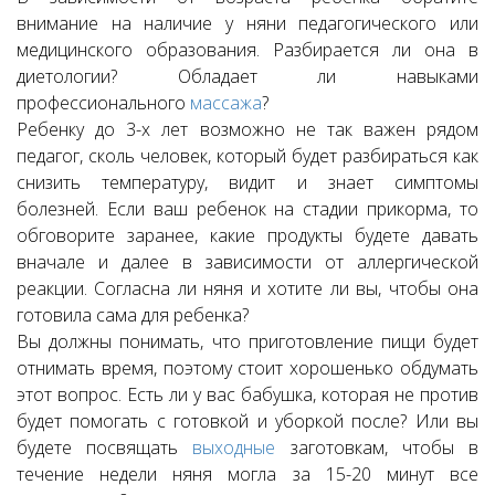
внимание на наличие у няни педагогического или
медицинского образования. Разбирается ли она в
диетологии? Обладает ли навыками
профессионального
массажа
?
Ребенку до 3-х лет возможно не так важен рядом
педагог, сколь человек, который будет разбираться как
снизить температуру, видит и знает симптомы
болезней. Если ваш ребенок на стадии прикорма, то
обговорите заранее, какие продукты будете давать
вначале и далее в зависимости от аллергической
реакции. Согласна ли няня и хотите ли вы, чтобы она
готовила сама для ребенка?
Вы должны понимать, что приготовление пищи будет
отнимать время, поэтому стоит хорошенько обдумать
этот вопрос. Есть ли у вас бабушка, которая не против
будет помогать с готовкой и уборкой после? Или вы
будете посвящать
выходные
заготовкам, чтобы в
течение недели няня могла за 15-20 минут все