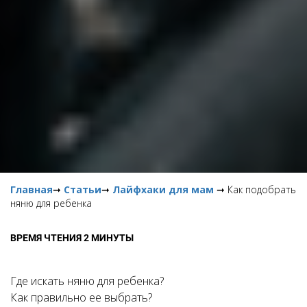
Главная
➞
Статьи
➞
Лайфхаки для мам
➞ Как подобрать
няню для ребенка
ВРЕМЯ ЧТЕНИЯ 2 МИНУТЫ
Где искать няню для ребенка?
Как правильно ее выбрать?