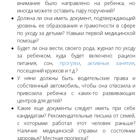
внимание было направлено на ребенка, но
иногда можете оставить пару поручений?
Должна ли она иметь документ, подтверждающий
уровень ее образования и грамотности в сфере
по уходу за детьми? Навыки первой медицинской
помощи?
Будет ли она вести, своего рода, журнал по уходу
за ребенком, куда будет включено: рацион
питания, сон,
прогулки
,
активные занятия
,
посещений кружков и т.д.?
У няни должны быть водительские права и
собственный автомобиль, чтобы она отвозила и
привозила ребенка с каких-то развивающих
центров для детей?
Какие еще документы следует иметь при себе
кандидатам? Рекомендательные письма от семей,
с которыми работал этот человек раньше?
Наличие медицинской справки о состоянии
здоровья? Местная прописка?