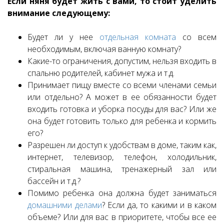
Если няня будет жить с вами, то стоит уделить
внимание следующему:
Будет ли у нее
отдельная комната
со всем
необходимым, включая ванную комнату?
Какие-то ограничения, допустим, нельзя входить в
спальню родителей, кабинет мужа и т.д.
Принимает пищу вместе со всеми членами семьи
или отдельно? А может в ее обязанности будет
входить готовка и уборка посуды для вас? Или же
она будет готовить только для ребенка и кормить
его?
Разрешен ли доступ к удобствам в доме, таким как,
интернет, телевизор, телефон, холодильник,
стиральная машина, тренажерный зал или
бассейн и т.д.?
Помимо ребенка она должна будет заниматься
домашними делами
? Если да, то какими и в каком
объеме? Или для вас в приоритете, чтобы все ее