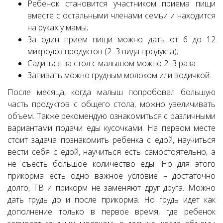
Ребенок становится участником приема пищи
вместе с остальными членами семьи и находится
на руках у мамы;
За один прием пищи можно дать от 6 до 12
микродоз продуктов (2–3 вида продукта);
Садиться за стол с малышом можно 2–3 раза.
Запивать можно грудным молоком или водичкой.
После месяца, когда малыш попробовал большую
часть продуктов с общего стола, можно увеличивать
объем. Также рекомендую ознакомиться с различными
вариантами подачи еды кусочками. На первом месте
стоит задача познакомить ребенка с едой, научиться
вести себя с едой, научиться есть самостоятельно, а
не съесть большое количество еды. Но для этого
прикорма есть одно важное условие – достаточно
долго, ГВ и прикорм не заменяют друг друга. Можно
дать грудь до и после прикорма. Но грудь идет как
дополнение только в первое время, где ребенок