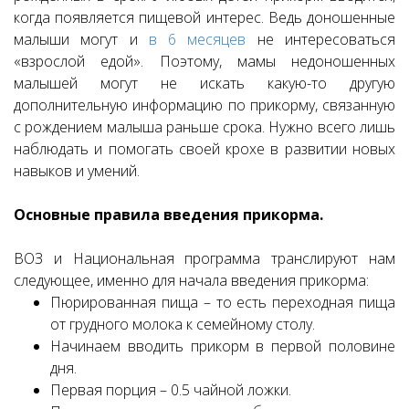
когда появляется пищевой интерес. Ведь доношенные
малыши могут и
в 6 месяцев
не интересоваться
«взрослой едой». Поэтому, мамы недоношенных
малышей могут не искать какую-то другую
дополнительную информацию по прикорму, связанную
с рождением малыша раньше срока. Нужно всего лишь
наблюдать и помогать своей крохе в развитии новых
навыков и умений.
Основные правила введения прикорма.
ВОЗ и Национальная программа транслируют нам
следующее, именно для начала введения прикорма:
Пюрированная пища – то есть переходная пища
от грудного молока к семейному столу.
Начинаем вводить прикорм в первой половине
дня.
Первая порция – 0.5 чайной ложки.