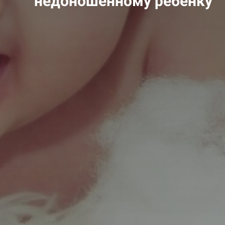
недоношенному ребенку