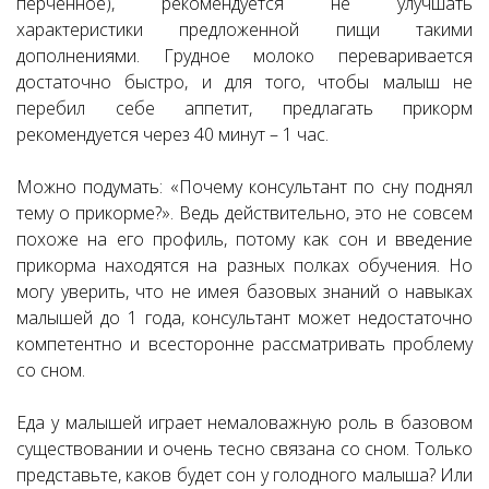
перченное), рекомендуется не улучшать
характеристики предложенной пищи такими
дополнениями. Грудное молоко переваривается
достаточно быстро, и для того, чтобы малыш не
перебил себе аппетит, предлагать прикорм
рекомендуется через 40 минут – 1 час.
Можно подумать: «Почему консультант по сну поднял
тему о прикорме?». Ведь действительно, это не совсем
похоже на его профиль, потому как сон и введение
прикорма находятся на разных полках обучения. Но
могу уверить, что не имея базовых знаний о навыках
малышей до 1 года, консультант может недостаточно
компетентно и всесторонне рассматривать проблему
со сном.
Еда у малышей играет немаловажную роль в базовом
существовании и очень тесно связана со сном. Только
представьте, каков будет сон у голодного малыша? Или