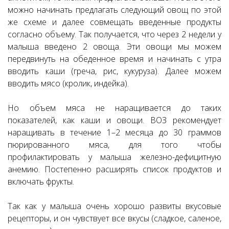
можно начинать предлагать следующий овощ по этой
же схеме и далее совмещать введенные продукты
согласно объему. Так получается, что через 2 недели у
малыша введено 2 овоща. Эти овощи мы можем
передвинуть на обеденное время и начинать с утра
вводить каши (греча, рис, кукуруза). Далее можем
вводить мясо (кролик, индейка).
Но объем мяса не наращивается до таких
показателей, как каши и овощи. ВОЗ рекомендует
наращивать в течение 1–2 месяца до 30 граммов
пюрированного мяса, для того чтобы
профилактировать у малыша железно-дефицитную
анемию. Постепенно расширять список продуктов и
включать фрукты.
Так как у малыша очень хорошо развиты вкусовые
рецепторы, и он чувствует все вкусы (сладкое, саленое,