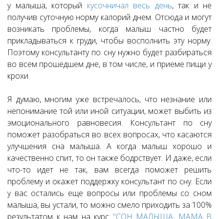
у малыша, который
кусочничал весь день
, так и не
получив суточную норму калорий днем. Отсюда и могут
возникать проблемы, когда малыш частно будет
прикладываться к груди, чтобы восполнить эту норму.
Поэтому консультанту по сну нужно будет разбираться
во всем прошедшем дне, в том числе, и приеме пищи у
крохи.
Я думаю, многим уже встречалось, что незнание или
непонимание той или иной ситуации, может выбить из
эмоционального равновесия. Консультант по сну
поможет разобраться во всех вопросах, что касаются
улучшения сна малыша. А когда малыш хорошо и
качественно спит, то он также бодрствует. И даже, если
что-то идет не так, вам всегда поможет решить
проблему и окажет поддержку консультант по сну. Если
у вас остались еще вопросы или проблемы со сном
малыша, вы устали, то можно смело приходить за 100%
результатом к нам на курс
"СОН МАЛЫША, МАМА В