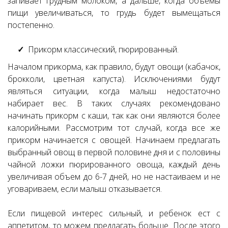
запивает грудным молоком, а дальше, когда объемы
пищи увеличиваться, то грудь будет вымещаться
постепенно.
Прикорм классический, пюрированный.
Началом прикорма, как правило, будут овощи (кабачок,
брокколи, цветная капуста). Исключениями будут
являться ситуации, когда малыш недостаточно
набирает вес. В таких случаях рекомендовано
начинать прикорм с каши, так как они являются более
калорийными. Рассмотрим тот случай, когда все же
прикорм начинается с овощей. Начинаем предлагать
выбранный овощ в первой половине дня и с половины
чайной ложки пюрированного овоща, каждый день
увеличивая объем до 6-7 дней, но не настаиваем и не
уговариваем, если малыш отказывается.
Если пищевой интерес сильный, и ребенок ест с
аппетитом, то можем предлагать больше. После этого