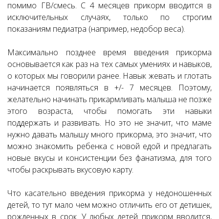
помимо ГВ/смесь. С 4 месяцев прикорм вводится в
исключительных случаях, только по строгим
показаниям педиатра (например, недобор веса).
Максимально позднее время введения прикорма
основывается как раз на тех самых умениях и навыков,
о которых мы говорили ранее. Навык жевать и глотать
начинается появляться в +/- 7 месяцев. Поэтому,
желательно начинать прикармливать малыша не позже
этого возраста, чтобы помогать эти навыки
поддержать и развивать. Но это не значит, что маме
нужно давать малышу много прикорма, это значит, что
можно знакомить ребенка с новой едой и предлагать
новые вкусы и консистенции без фанатизма, для того
чтобы раскрывать вкусовую карту.
Что касательно введения прикорма у недоношенных
детей, то тут мало чем можно отличить его от детишек,
рожденных в срок. У любых детей прикорм вводится,