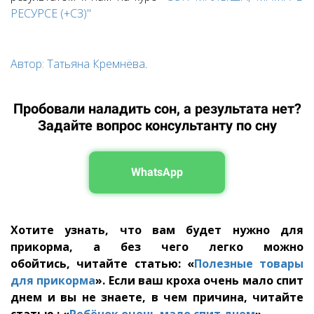
РЕСУРСЕ (+СЗ)"
Автор: Татьяна Кремнёва
.
Пробовали наладить сон, а результата нет?
Задайте вопрос консультанту по сну
WhatsApp
Хотите узнать, что вам будет нужно для
прикорма, а без чего легко можно
обойтись, читайте статью: «
Полезные товары
для прикорма
». Если ваш кроха очень мало спит
днем и вы не знаете, в чем причина, читайте
статью :
«
Ребёнок очень мало спит днем
».