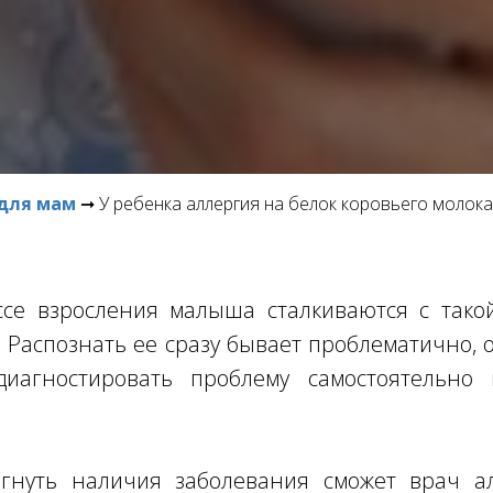
для мам
➞ У ребенка аллергия на белок коровьего молока.
се взросления малыша сталкиваются с тако
. Распознать ее сразу бывает проблематично, 
диагностировать проблему самостоятельно 
.
гнуть наличия заболевания сможет врач а