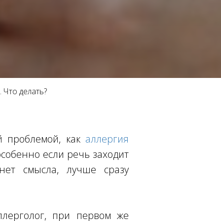
 Что делать?
й проблемой, как
аллергия
особенно если речь заходит
нет смысла, лучше сразу
ллерголог, при первом же