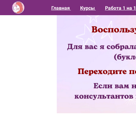
Главная
Курсы
Работа 1 на 