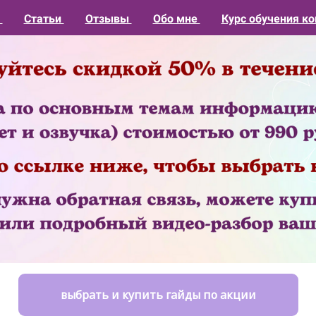
1
Статьи
Отзывы
Обо мне
Курс обучения ко
выбрать и купить гайды по акции