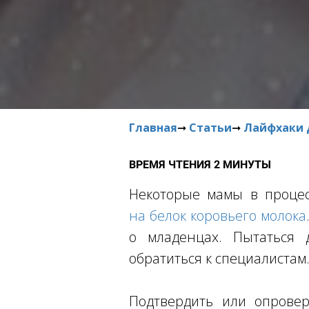
Главная
➞
Статьи
➞
Лайфхаки 
ВРЕМЯ ЧТЕНИЯ 2 МИНУТЫ
Некоторые мамы в процес
на белок коровьего молока
о младенцах. Пытаться 
обратиться к специалистам
Подтвердить или опровер