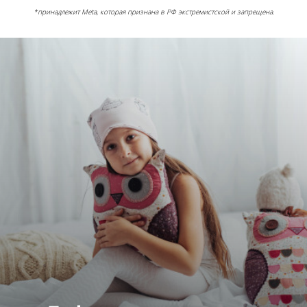
*принадлежит Meta, которая признана в РФ экстремистской и запрещена.