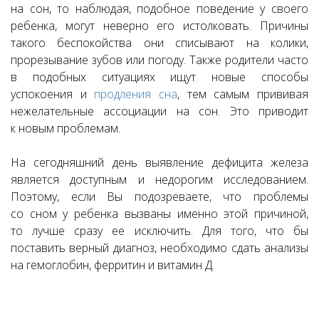
на сон, то наблюдая, подобное поведение у своего
ребенка, могут неверно его истолковать. Причины
такого беспокойства они списывают на колики,
прорезывание зубов или погоду. Также родители часто
в подобных ситуациях ищут новые способы
успокоения и
продления сна
, тем самым прививая
нежелательные ассоциации на сон. Это приводит
к новым проблемам.
На сегодняшний день выявление дефицита железа
является доступным и недорогим исследованием.
Поэтому, если Вы подозреваете, что проблемы
со сном у ребенка вызваны именно этой причиной,
то лучше сразу ее исключить. Для того, что бы
поставить верный диагноз, необходимо сдать анализы
на гемоглобин, ферритин и витамин Д.