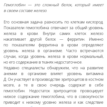
Гемоглобин — это сложный белок, который имеет
в своем составе железо
.
Его основная задача разносить по клеткам кислород.
Показатели гемоглобина отвечают за общий уровень
железа в крови. Внутри самих клеток железо
накапливает другой белок — ферритин. Именно
по показателям ферритина в крови определяют
уровень железа в организме. Часто встречаются
случаи, когда уровень железа в крови нормальный,
но его содержание в тканях недостаточное.
Недавно специалисты обнаружили, что на развитие
анемии в организме влияет уровень витамина
Д. Он участвует в производстве эритроцитов в костном
мозге, а те в свою очередь содержат в себе
гемоглобин. Недостаток эритроцитов провоцирует
низкое содержание гемоглобина, что в совокупности
приводит к низкому уровню железа и как следствие