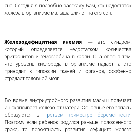
сна. Сегодня я подробно расскажу Вам, как недостаток
железа в организме малыша влияет на его сон.
Железодефицитная анемия
— это синдром,
который определяется недостатком количества
эритроцитов и гемоглобина в крови. Она опасна тем,
что уровень кислорода в организме падает, а это
приводит к гипоксии тканей и органов, особенно
страдает головной мозг.
Во время внутриутробного развития малыш получает
и накапливает железо от матери. Основные его запасы
образуются в
третьем триместре беременности
.
Поэтому если ребенок родился раньше положенного
срока, то вероятность развития дефицита железа