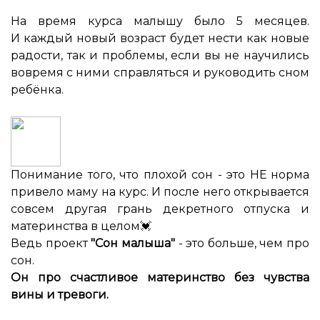
⠀
На время курса малышу было 5 месяцев.
И каждый новый возраст будет нести как новые
радости, так и проблемы, если вы не научились
вовремя с ними справляться и руководить сном
ребёнка.
Понимание того, что плохой сон - это НЕ норма
привело маму на курс. И после него открывается
совсем другая грань декретного отпуска и
материнства в целом💓
Ведь проект
"Сон малыша"
- это больше, чем про
сон.
Он про счастливое материнство без чувства
вины и тревоги.
⠀