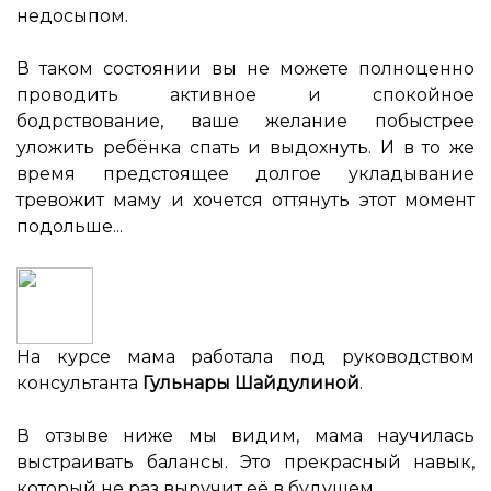
недосыпом.
В таком состоянии вы не можете полноценно
проводить активное и спокойное
бодрствование, ваше желание побыстрее
уложить ребёнка спать и выдохнуть. И в то же
время предстоящее долгое укладывание
тревожит маму и хочется оттянуть этот момент
подольше...
На курсе мама работала под руководством
консультанта
Гульнары Шайдулиной
.
⠀
В отзыве ниже мы видим, мама научилась
выстраивать балансы. Это прекрасный навык,
который не раз выручит её в будущем.