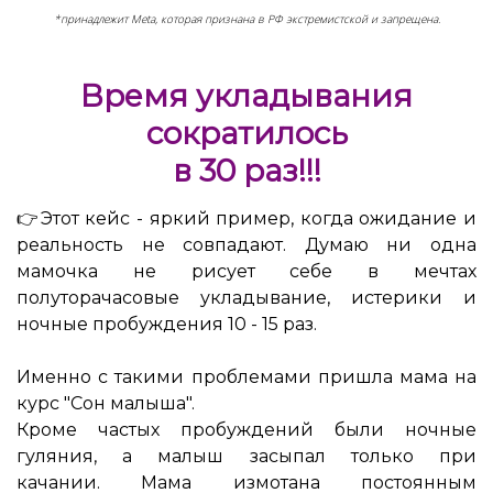
*принадлежит Meta, которая признана в РФ экстремистской и запрещена.
Время укладывания
сократилось
в 30 раз!!!
👉Этот кейс - яркий пример, когда ожидание и
реальность не совпадают. Думаю ни одна
мамочка не рисует себе в мечтах
полуторачасовые укладывание, истерики и
ночные пробуждения 10 - 15 раз.
Именно с такими проблемами пришла мама на
курс "Сон малыша".
Кроме частых пробуждений были ночные
гуляния, а малыш засыпал только при
качании. Мама измотана постоянным