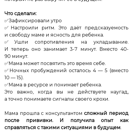
⠀
Что сделали:
✅Зафиксировали утро
✅Настроили ритм. Это даёт предсказуемость
и свободу маме и ясность для ребенка.
✅Ушли сопротивления на укладывание.
И теперь оно занимает 3-7 минут. Вместо 40-
90 минут.
✅Мама может посвятить это время себе.
✅Ночных пробуждений осталось 4 — 5 (вместо
10 — 15).
✅Мама в ресурсе и понимает ребенка.
Это важно, когда вы не действуете наугад,
а точно понимаете сигналы своего крохи.
⠀
Мама прошла с консультантом
сложный период
после прививки. И
получила опыт как
справляться с такими ситуациями в будущем
.