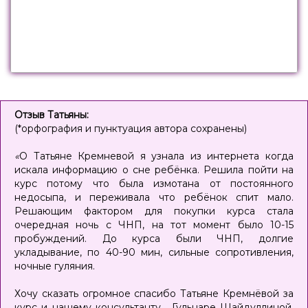
Отзыв Татьяны:
(*орфография и пунктуация автора сохранены)
«
О Татьяне Кремневой я узнала из интернета когда
искала информацию о сне ребёнка. Решила пойти на
курс потому что была измотана от постоянного
недосыпа, и переживала что ребёнок спит мало.
Решающим фактором для покупки курса стала
очередная ночь с ЧНП, на тот момент было 10-15
пробуждений. До курса были ЧНП, долгие
укладывание, по 40-90 мин, сильные сопротивления,
ночные гуляния.
Хочу сказать огромное спасибо Татьяне Кремнёвой за
курс и нашему консультанту , Гульнаре Шайдуллиной,