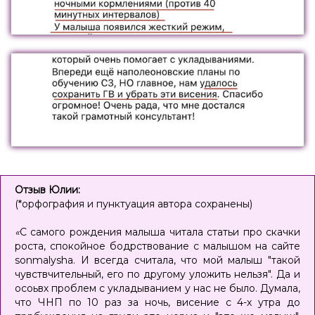
Отзыв Юлии:
(*орфография и пунктуация автора сохранены)
«
С самого рождения малыша читала статьи про скачки
роста, спокойное бодрствование с малышом на сайте
sonmalyshа. И всегда считала, что мой малыш "такой
чувствчительный, его по другому уложить нельзя". Да и
осоьвх проблем с укладыванием у нас не было. Думала,
что ЧНП по 10 раз за ночь, висение с 4-х утра до