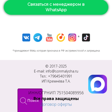
Связаться с менеджером в
WhatsApp
*
*принадлежит Meta, которая признана в РФ экстремистской и запрещена.
© 2017-2025
E-mail: info@sonmalysha.ru
Тел.: +79645401991
ИП Кремнёва Т.А.
ИНН/ОГРНИП 751504089956
Все права защищены
Договор оферты