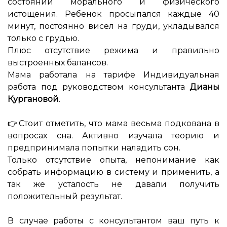
состоянии морального и физического
истощения. Ребенок просыпался каждые 40
минут, постоянно висел на груди, укладывался
только с грудью.
Плюс отсутствие режима и правильно
выстроенных балансов.
Мама работала на тарифе Индивидуальная
работа под руководством консультанта
Дианы
Кургановой
.
⠀
👉Стоит отметить, что мама весьма подкована в
вопросах сна. Активно изучала теорию и
предпринимала попытки наладить сон.
Только отсутствие опыта, непонимание как
собрать информацию в систему и применить, а
так же усталость не давали получить
положительный результат.
⠀
В случае работы с консультантом ваш путь к