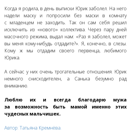
Когда я родила, в день выписки Юрик заболел. На него
надели маску и попросили без маски в комнату
с младенцем не заходить. Так он сам себя решил
исключить из «нового» коллектива. Через пару дней
масочного режима, выдал нам: «Раз я заболел, может
вы меня кому-нибудь отдадите?». Я, конечно, в слезы.
Кому ж мы отдадим своего первенца, любимого
Юрика.
А сейчас у них очень трогательные отношения. Юрик
немного снисходителен, а Санька безумно рад
вниманию.
Люблю их и всегда благодарю мужа
за возможность быть мамой именно этих
чудесных мальчишек.
Автор: Татьяна Кремнёва.