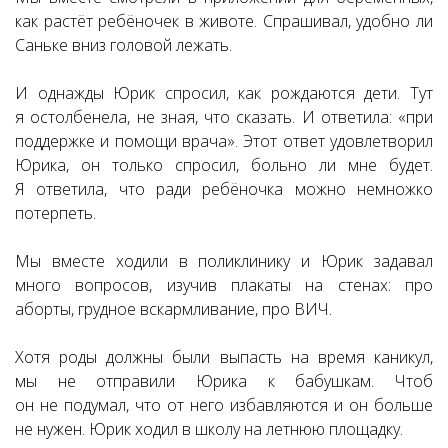
как растёт ребёночек в животе. Спрашивал, удобно ли
Саньке вниз головой лежать.
И однажды Юрик спросил, как рождаются дети. Тут
я остолбенела, не зная, что сказать. И ответила: «при
поддержке и помощи врача». Этот ответ удовлетворил
Юрика, он только спросил, больно ли мне будет.
Я ответила, что ради ребёночка можно немножко
потерпеть.
Мы вместе ходили в поликлинику и Юрик задавал
много вопросов, изучив плакаты на стенах: про
аборты, грудное вскармливание, про ВИЧ.
Хотя роды должны были выпасть на время каникул,
мы не отправили Юрика к бабушкам. Чтоб
он не подумал, что от него избавляются и он больше
не нужен. Юрик ходил в школу на летнюю площадку.