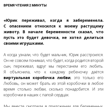
ВРЕМЯ ЧТЕНИЯ 2 МИНУТЫ
«Юрик переживал, когда я забеременела.
С опасением относился к моему растущему
животу. В начале беременности сказал, что
пусть это будет девочка, не хотел делиться
своими игрушками.
А когда узнали, что будет мальчик, Юрик расстроился.
Он не совсем понимал, что будет, когда родится второй
сын, переживал, вдруг мы перестанем его любить.
Я объяснила, что к каждому ребеночку даётся
виртуальная коробочка любви
, это только его
Любовь, он может брать из этой коробочки в любое
время столько любви, сколько понадобится. И эти
коробочки в наших с папой сердцах.
Мы вместе смотрели в приложении для беременных,