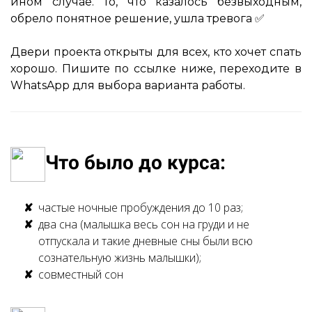
ином случае. То, что казалось безвыходным,
обрело понятное решение, ушла тревога ✅⠀
Двери проекта открыты для всех, кто хочет спать
хорошо. Пишите по ссылке ниже, переходите в
WhatsApp для выбора варианта работы.
Что было до курса:
частые ночные пробуждения до 10 раз;
два сна (малышка весь сон на груди и не
отпускала и такие дневные сны были всю
сознательную жизнь малышки);
совместный сон