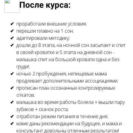
После курса:
проработали внешние условия;
перешли плавно на 1 сон;
адаптировали методику;
дошли до 8 этапа, на ночной сон засыпает и спит
в своей кроватке и 5 этапа на дневной сон -
малышка спит на большой кровати одна и без
груди!;
ночью 2 пробуждения, непищевые мама
продлевает дополнительными ассоциациями;
прописан план осознанных контролируемых
откатов;
малышка во время работы болела + вышли пару
зубиков + скачок роста;
отработан режим питания в течение дня;
маме даны рекомендации на будущее, и мама и
консультант довольны отличным результатом!