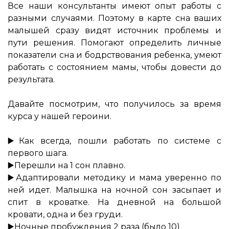
Все наши консультанты имеют опыт работы с
разными случаями. Поэтому в карте сна ваших
малышей сразу видят источник проблемы и
пути решения. Помогают определить личные
показатели сна и бодрствования ребенка, умеют
работать с состоянием мамы, чтобы довести до
результата.
⠀
Давайте посмотрим, что получилось за время
курса у нашей героини.
⠀
▶️Как всегда, пошли работать по системе с
первого шага.
▶️Перешли на 1 сон плавно.
▶️Адаптировали методику и мама уверенно по
ней идет. Малышка на ночной сон засыпает и
спит в кроватке. На дневной на большой
кровати, одна и без груди.
▶️Ночные пробуждения 2 раза (было 10)