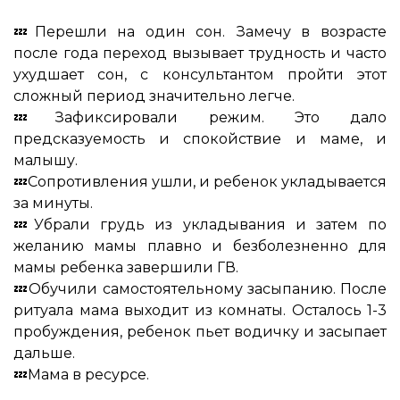
⠀
💤Перешли на один сон. Замечу в возрасте
после года переход вызывает трудность и часто
ухудшает сон, с консультантом пройти этот
сложный период значительно легче.
💤Зафиксировали режим. Это дало
предсказуемость и спокойствие и маме, и
малышу.
💤Сопротивления ушли, и ребенок укладывается
за минуты.
💤Убрали грудь из укладывания и затем по
желанию мамы плавно и безболезненно для
мамы ребенка завершили ГВ.
💤Обучили самостоятельному засыпанию. После
ритуала мама выходит из комнаты. Осталось 1-3
пробуждения, ребенок пьет водичку и засыпает
дальше.
💤Мама в ресурсе.
⠀