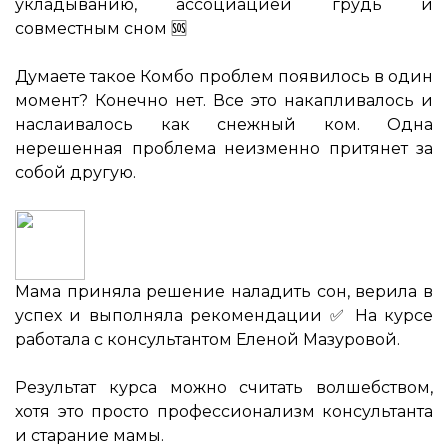
укладыванию, ассоциацией грудь и
совместным сном 🆘
⠀
Думаете такое Комбо проблем появилось в один
момент? Конечно нет. Все это накапливалось и
наслаивалось как снежный ком. Одна
нерешенная проблема неизменно притянет за
собой другую.
Мама приняла решение наладить сон, верила в
успех и выполняла рекомендации ✅ На курсе
работала с консультантом Еленой Мазуровой.
⠀
Результат курса можно считать волшебством,
хотя это просто профессионализм консультанта
и старание мамы.