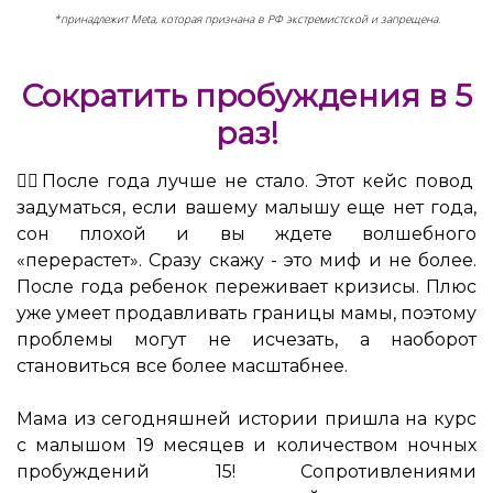
*принадлежит Meta, которая признана в РФ экстремистской и запрещена.
Сократить пробуждения в 5
раз!
☝🏻После года лучше не стало. Этот кейс повод
задуматься, если вашему малышу еще нет года,
сон плохой и вы ждете волшебного
«перерастет». Сразу скажу - это миф и не более.
После года ребенок переживает кризисы. Плюс
уже умеет продавливать границы мамы, поэтому
проблемы могут не исчезать, а наоборот
становиться все более масштабнее.
⠀
Мама из сегодняшней истории пришла на курс
с малышом 19 месяцев и количеством ночных
пробуждений 15! Сопротивлениями