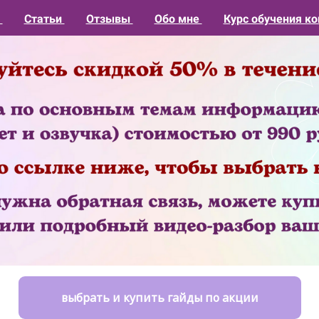
1
Статьи
Отзывы
Обо мне
Курс обучения ко
выбрать и купить гайды по акции