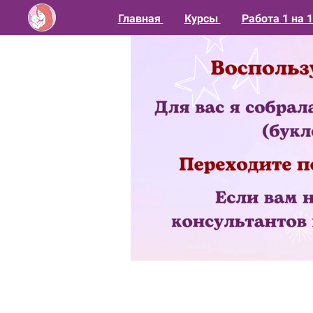
Главная
Курсы
Работа 1 на 