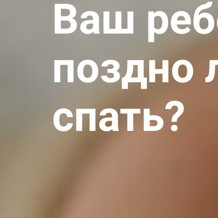
Ваш реб
поздно 
спать?