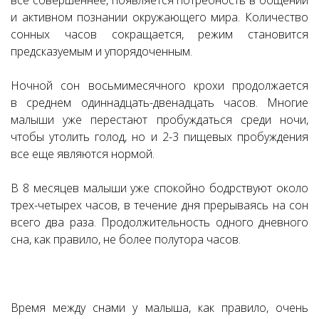
все совершеннее, появляется потребность в общении
и активном познании окружающего мира. Количество
сонных часов сокращается, режим становится
предсказуемым и упорядоченным.
Ночной сон восьмимесячного крохи продолжается
в среднем одиннадцать-двенадцать часов. Многие
малыши уже перестают пробуждаться среди ночи,
чтобы утолить голод, но и 2-3 пищевых пробуждения
все еще являются нормой.
В 8 месяцев малыши уже спокойно бодрствуют около
трех-четырех часов, в течение дня прерываясь на сон
всего два раза. Продолжительность одного дневного
сна, как правило, не более полутора часов.
Время между снами у малыша, как правило, очень