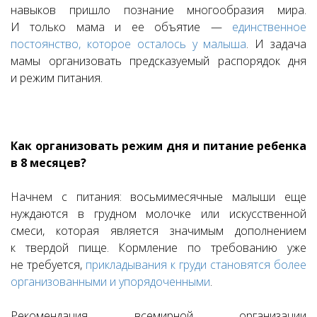
навыков пришло познание многообразия мира.
И только мама и ее объятие —
единственное
постоянство, которое осталось у малыша
. И задача
мамы организовать предсказуемый распорядок дня
и режим питания.
Как организовать режим дня и питание ребенка
в 8 месяцев?
Начнем с питания: восьмимесячные малыши еще
нуждаются в грудном молочке или искусственной
смеси, которая является значимым дополнением
к твердой пище. Кормление по требованию уже
не требуется,
прикладывания к груди становятся более
организованными и упорядоченными
.
Рекомендация всемирной организации