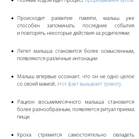
Полным ходом идет процесс
прорезывания зубов
.
Происходит развитие памяти, малыш уже
способен запоминать последние события
и повторять некоторые действия за родителями.
Лепет малыша становится более осмысленным,
появляются различные интонации.
Малыш впервые осознает, что он не одно целое
со своей мамой,
этот факт вызывает тревогу
.
Рацион восьмимесячного малыша становится
более разнообразным, появляется ритуал приема
пищи.
Кроха стремится самостоятельно овладеть