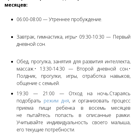
месяцев:
06:00-08:00 — Утреннее пробуждение.
Завтрак, гимнастика, игры
• 09:30-10:30 — Первый
дневной сон.
Обед, прогулка, занятия для развития интеллекта,
массаж.
• 13:30-14:30 — Второй дневной сон.
•
Полдник, прогулки, игры, отработка навыков,
общение с семьей.
19:30 — 21:00 — Отход на ночь.
Стараясь
подобрать
режим дня
, и организовать процесс
приема пищи ребенка в восемь месяцев
не пытайтесь попасть в описанные рамки.
Учитывайте индивидуальность своего малыша,
его текущие потребности.