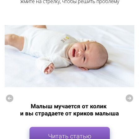
жмите на стрелку, чтобы решить проблему
Малыш мучается от колик
и вы страдаете от криков малыша
Читать статью