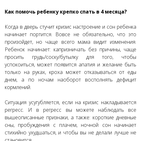
Как помочь ребенку крепко спать в 4 месяца?
Когда в дверь стучит кризис настроение и сон ребенка
начинает портится. Вовсе не обязательно, что это
произойдет, но чаще всего мама видит изменения.
Ребенок начинает: капризничать без причины, чаще
просить грудь/соску/бутылку для того, чтобы
успокоиться, может появится апатия и желание быть
только на руках, кроха может отказываться от еды
днем, а по ночам наоборот восполнять дефицит
кормлений.
Ситуация усугубляется, если на кризис накладывается
регресс. И в регресс вы можете наблюдать все
вышеописанные признаки, а также: короткие дневные
сны, пробуждения с плачем, ночной сон начинает
стихийно ухудшаться, и чтобы вы не делали лучше не
становится.