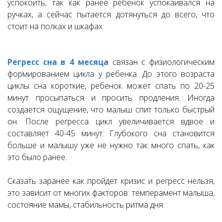
успокоить, так как ранее ребенок успокаивался на
ручках, а сейчас пытается дотянуться до всего, что
стоит на полках и шкафах.
Регресс сна в 4 месяца
связан с физиологическим
формированием цикла у ребенка. До этого возраста
циклы сна короткие, ребенок может спать по 20-25
минут просыпаться и просить продления. Иногда
создается ощущение, что малыш спит только быстрый
он. После регресса цикл увеличивается вдвое и
составляет 40-45 минут. Глубокого сна становится
больше и малышу уже не нужно так много спать, как
это было ранее.
Сказать заранее как пройдет кризис и регресс нельзя,
это зависит от многих факторов: темперамент малыша,
состояние мамы, стабильность ритма дня.