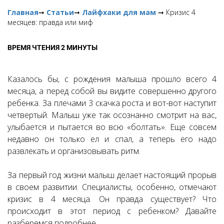
Главная
➞
Статьи
➞
Лайфхаки для мам
➞ Кризис 4
месяцев: правда или миф
ВРЕМЯ ЧТЕНИЯ 2 МИНУТЫ
Казалось бы, с рождения малыша прошло всего 4
месяца, а перед собой вы видите совершенно другого
ребенка. За плечами 3 скачка роста и вот-вот наступит
четвертый. Малыш уже так осознанно смотрит на вас,
улыбается и пытается во всю «болтать». Еще совсем
недавно он только ел и спал, а теперь его надо
развлекать и организовывать ритм.
За первый год жизни малыш делает настоящий прорыв
в своем развитии. Специалисты, особенно, отмечают
кризис в 4 месяца. Он правда существует? Что
происходит в этот период с ребенком? Давайте
разберемся подробнее.