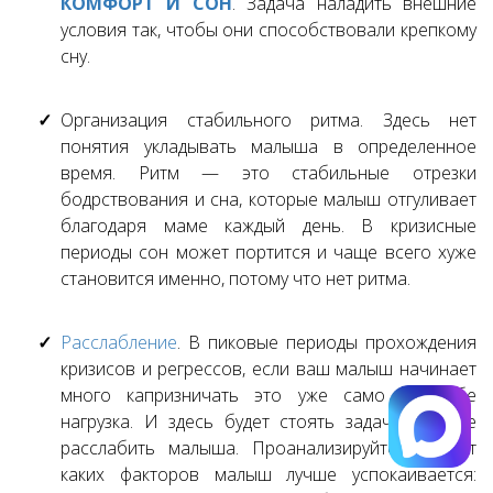
КОМФОРТ И СОН
. Задача наладить внешние
условия так, чтобы они способствовали крепкому
сну.
Организация стабильного ритма. Здесь нет
понятия укладывать малыша в определенное
время. Ритм — это стабильные отрезки
бодрствования и сна, которые малыш отгуливает
благодаря маме каждый день. В кризисные
периоды сон может портится и чаще всего хуже
становится именно, потому что нет ритма.
Расслабление
. В пиковые периоды прохождения
кризисов и регрессов, если ваш малыш начинает
много капризничать это уже само по себе
нагрузка. И здесь будет стоять задача больше
расслабить малыша. Проанализируйте за счет
каких факторов малыш лучше успокаивается: