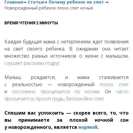
Главная
➞
Статьи
➞
Почему ребенок не спит
➞
Новорожденный ребенок плохо спит ночью
ВРЕМЯ ЧТЕНИЯ 2 МИНУТЫ
Каждая будущая мама с нетерпением ждет появления
на свет своего ребенка. В ожидании она читает
множество разных источников о жизни с малышом,
слушает рассказы подруг
.
Малыш рождается, и мама сталкивается
с реальностью — новорожденный
плохо спит
и
постоянно просыпается по ночам
.
Он
часто
просыпается
,
просит грудь
,
беспокойно спит
.
Спешим вас успокоить — скорее всего, то, что
вы принимаете за плохой ночной сон
у новорожденного, является
нормой
.