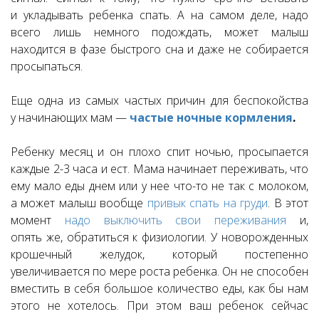
и укладывать ребенка спать. А на самом деле, надо
всего лишь немного подождать, может малыш
находится в фазе быстрого сна и даже не собирается
просыпаться.
Еще одна из самых частых причин для беспокойства
у начинающих мам —
частые ночные кормления
.
Ребенку месяц и он плохо спит ночью, просыпается
каждые 2-3 часа и ест. Мама начинает переживать, что
ему мало еды днем или у нее что-то не так с молоком,
а может малыш вообще
привык спать на груди
. В этот
момент
надо выключить свои переживания
и,
опять же, обратиться к физиологии. У новорожденных
крошечный желудок, который постепенно
увеличивается по мере роста ребенка. Он не способен
вместить в себя большое количество еды, как бы нам
этого не хотелось. При этом ваш ребенок сейчас