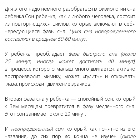
Для этого надо немного разобраться в физиологии сна
ребенка.
Сон ребенка, как и любого человека, состоит
из повторяющихся циклов, которые включают в себя
чередующиеся фазы сна.
Цикл сна новорожденного
составляет в среднем 50-60 минут.
У ребенка преобладает
фаза быстрого сна
(около
25 минут, иногда может достигать 40 минут)
,
в процессе которого малыш много двигается, активно
воспроизводит мимику, может «гулить» и открывать
глаза, происходит движение зрачков.
Вторая фаза сна у ребенка — спокойный сон, который
к 3ем месяцам превратится в фазу медленного сна.
Этот сон занимает около 20 минут.
И
неопределенный сон
, который, как понятно из его
названия, до сих пор до конца не изучен (
около