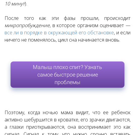
10 минут
).
После того как эти фазы прошли, происходит
микропробуждение
, в которое организм оценивает —
все ли в порядке в окружающей его обстановке
, и если
ничего не поменялось, цикл сна начинается вновь.
Малыш плохо спит? Узнать
самое быстрое решение
проблемы
Поэтому, когда ночью мама видит, что ее ребенок
активно шебуршится в кроватке, его зрачки двигаются,
а глазки приоткрываются, она воспринимает это как
сигнал. Сигнал к тому, что нужно срочно вставать