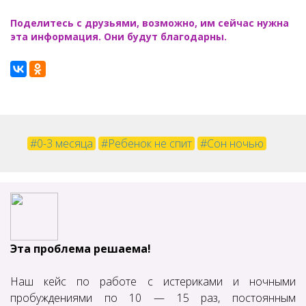
Поделитесь с друзьями, возможно, им сейчас нужна
эта информация. Они будут благодарны.
#0-3 месяца
#Ребенок не спит
#Сон ночью
Эта проблема решаема!
Наш кейс по работе с истериками и ночными
пробуждениями по 10 — 15 раз, постоянным