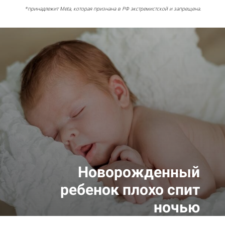
*принадлежит Meta, которая признана в РФ экстремистской и запрещена.
Новорожденный
ребенок плохо спит
ночью