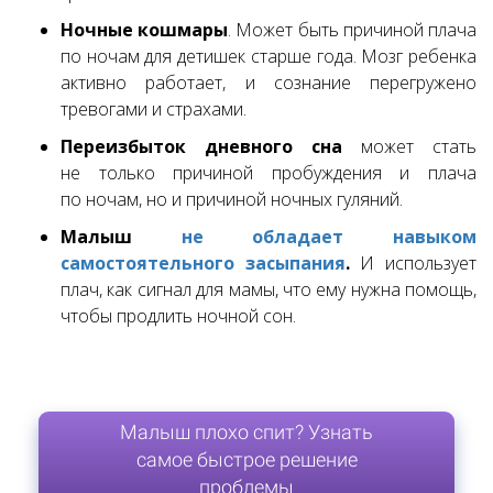
Ночные кошмары
. Может быть причиной плача
по ночам для детишек старше года. Мозг ребенка
активно работает, и сознание перегружено
тревогами и страхами.
Переизбыток дневного сна
может стать
не только причиной пробуждения и плача
по ночам, но и причиной ночных гуляний.
Малыш
не обладает навыком
самостоятельного засыпания
.
И использует
плач, как сигнал для мамы, что ему нужна помощь,
чтобы продлить ночной сон.
Малыш плохо спит? Узнать
самое быстрое решение
проблемы