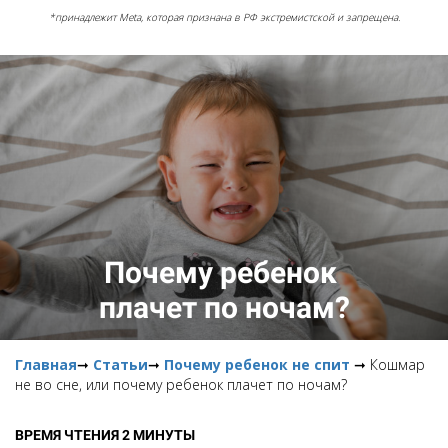
*принадлежит Meta, которая признана в РФ экстремистской и запрещена.
Почему ребенок
плачет по ночам?
Главная
➞
Статьи
➞
Почему ребенок не спит
➞ Кошмар
не во сне, или почему ребенок плачет по ночам?
ВРЕМЯ ЧТЕНИЯ 2 МИНУТЫ