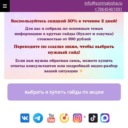
info@sonmalysha.ru
+79645401991
выбрать и купить гайды по акции
*