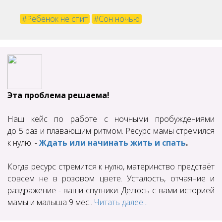
#Ребенок не спит
#Сон ночью
Эта проблема решаема!
Наш кейс по работе с ночными пробуждениями
до 5 раз и плавающим ритмом. Ресурс мамы стремился
к нулю. -
Ждать или начинать жить и спать
.
Когда ресурс стремится к нулю, материнство предстаёт
совсем не в розовом цвете. Усталость, отчаяние и
раздражение - ваши спутники. Делюсь с вами историей
мамы и малыша 9 мес..
Читать далее...