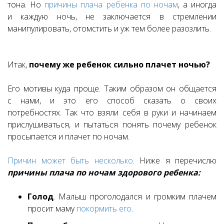
тона.
Но
причины плача ребенка по ночам
, а иногда
и каждую ночь, не заключается в стремлении
манипулировать, отомстить и уж тем более разозлить.
Итак,
почему же ребенок сильно плачет ночью?
Его мотивы куда проще.
Таким образом он общается
с нами, и это его способ сказать о своих
потребностях.
Так что взяли себя в руки и начинаем
прислушиваться, и пытаться понять почему ребенок
просыпается и плачет по ночам.
Причин может быть несколько
. Ниже я перечислю
причины плача по ночам здорового ребенка:
Голод
. Малыш проголодался и громким плачем
просит маму
покормить его
.