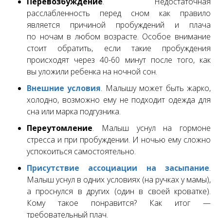
Перевозбуждение
. Недостаточная
расслабленность перед сном как правило
является причиной пробуждений и плача
по ночам в любом возрасте. Особое внимание
стоит обратить, если такие пробуждения
происходят через 40-60 минут после того, как
вы уложили ребенка на ночной сон.
Внешние условия
. Малышу может быть жарко,
холодно, возможно ему не подходит одежда для
сна или марка подгузника.
Переутомление
. Малыш уснул на гормоне
стресса и при пробуждении. И ночью ему сложно
успокоиться самостоятельно.
Присутствие ассоциации на засыпание
.
Малыш уснул в одних условиях (на ручках у мамы),
а проснулся в других (один в своей кроватке).
Кому такое понравится? Как итог —
требовательный плач.