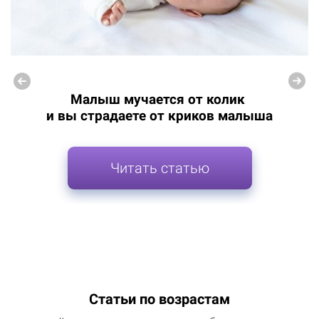
Малыш мучается от колик
и вы страдаете от криков малыша
Читать статью
Статьи по возрастам