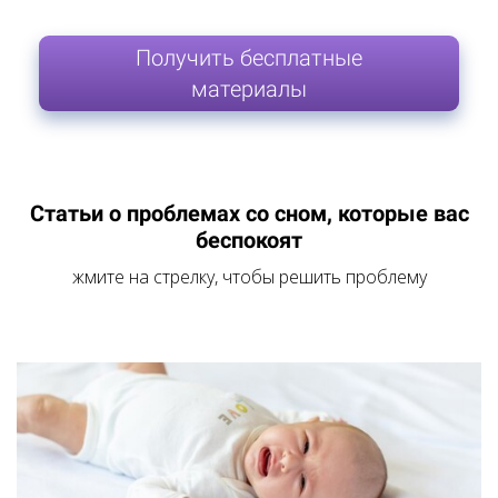
Получить бесплатные
материалы
Статьи о проблемах со сном, которые вас
беспокоят
жмите на стрелку, чтобы решить проблему