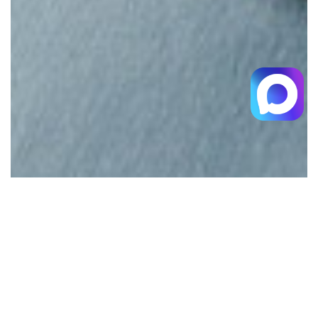
Курс "СОН МАЛЫША, МАМА В РЕСУРСЕ"
Узнать тарифы