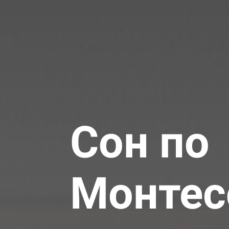
Сон по
Монтес