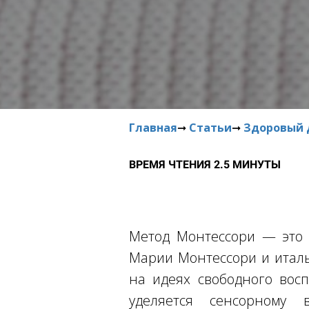
Главная
➞
Статьи
➞
Здоровый 
ВРЕМЯ ЧТЕНИЯ 2.5 МИНУТЫ
Метод Монтессори — это и
Марии Монтессори и италь
на идеях свободного вос
уделяется сенсорному 