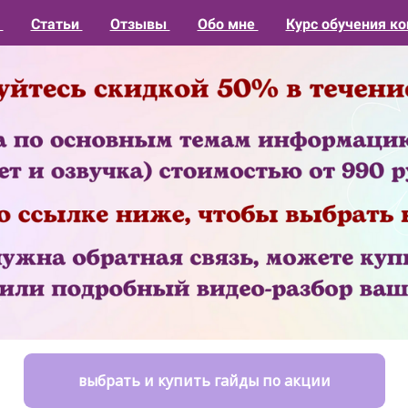
1
Статьи
Отзывы
Обо мне
Курс обучения ко
выбрать и купить гайды по акции