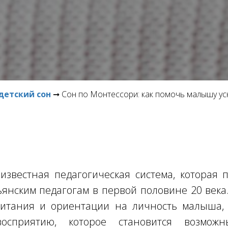
детский сон
➞ Сон по Монтессори: как помочь малышу ус
звестная педагогическая система, которая 
янским педагогам в первой половине 20 века.
питания и ориентации на личность малыша,
восприятию, которое становится возмо