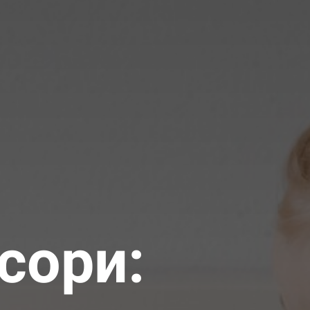
сори: