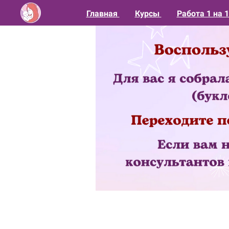
Главная
Курсы
Работа 1 на 