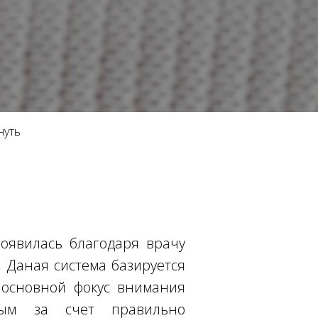
нуть
появилась благодаря врачу
 Даная система базируется
 основной фокус внимания
жным за счет правильно