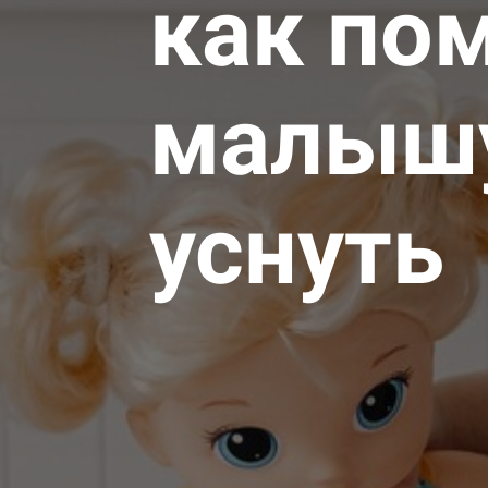
как по
малыш
уснуть