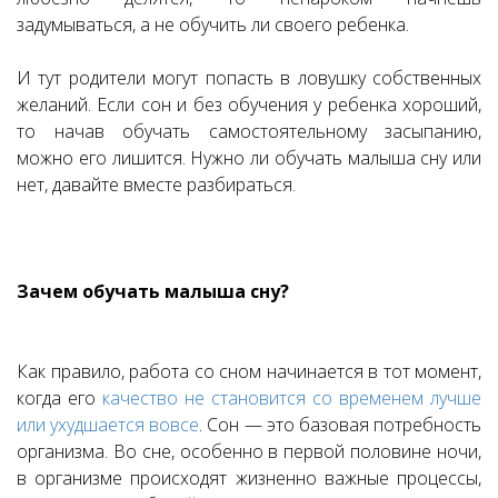
задумываться, а не обучить ли своего ребенка.
И тут родители могут попасть в ловушку собственных
желаний. Если сон и без обучения у ребенка хороший,
то начав обучать самостоятельному засыпанию,
можно его лишится. Нужно ли обучать малыша сну или
нет, давайте вместе разбираться.
Зачем обучать малыша сну?
Как правило, работа со сном начинается в тот момент,
когда его
качество не становится со временем лучше
или ухудшается вовсе
. Сон — это базовая потребность
организма. Во сне, особенно в первой половине ночи,
в организме происходят жизненно важные процессы,