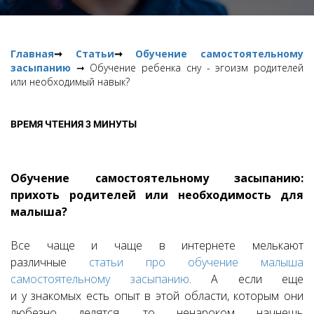
Главная
➞
Статьи
➞
Обучение самостоятельному
засыпанию
➞ Обучение ребенка сну - эгоизм родителей
или необходимый навык?
ВРЕМЯ ЧТЕНИЯ 3 МИНУТЫ
Обучение самостоятельному засыпанию:
прихоть родителей или необходимость для
малыша?
Все чаще и чаще в интернете мелькают
различные
статьи про обучение малыша
самостоятельному засыпанию
. А если еще
и у знакомых есть опыт в этой области, которым они
любезно делятся, то ненароком начнешь