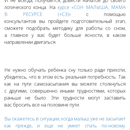
И не всегда, получается, довести начатое до своего
логического конца. На
курсе «СОН МАЛЫША, МАМА
В РЕСУРСЕ (+СЗ)»
с помощью
консультантов вы пройдете подготовительный этап,
сможете подобрать методику для работы со сном,
а главное у вас будет больше ясности, в каком
направлении двигаться.
Не нужно обучать ребенка сну только ради прихоти,
убедитесь, что в этом есть реальная потребность. Так
как на пути самозасыпания вы можете столкнуться
с другими, совершенно иными трудностями, которых
раньше не было. Эти трудности могут заставить
вас бросить все на половине пути.
Вы окажетесь в ситуации, когда малыш уже не засыпает
как прежде, и еще не умеет спать по-новому
.