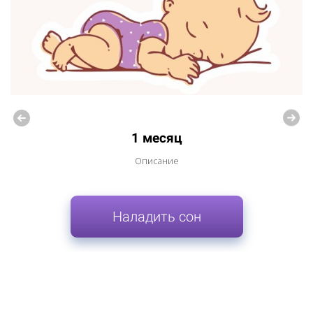
1 месяц
Описание
Наладить сон