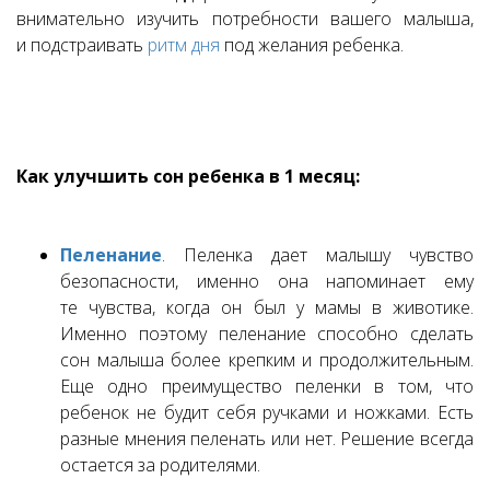
внимательно изучить потребности вашего малыша,
и подстраивать
ритм дня
под желания ребенка.
Как улучшить сон ребенка в 1 месяц:
Пеленание
. Пеленка дает малышу чувство
безопасности, именно она напоминает ему
те чувства, когда он был у мамы в животике.
Именно поэтому пеленание способно сделать
сон малыша более крепким и продолжительным.
Еще одно преимущество пеленки в том, что
ребенок не будит себя ручками и ножками. Есть
разные мнения пеленать или нет. Решение всегда
остается за родителями.