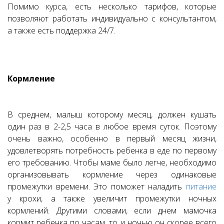
Помимо курса, есть несколько тарифов, которые
позволяют работать индивидуально с консультантом,
а также есть поддержка 24/7.
Кормление
В среднем, малыш которому месяц, должен кушать
один раз в 2-2,5 часа в любое время суток. Поэтому
очень важно, особенно в первый месяц жизни,
удовлетворять потребность ребенка в еде по первому
его требованию. Чтобы маме было легче, необходимо
организовывать кормление через одинаковые
промежутки времени. Это поможет наладить
питание
у крохи, а также увеличит промежутки ночных
кормлений. Другими словами, если днем мамочка
кормит ребенка по часам, то и ночью он скорее всего