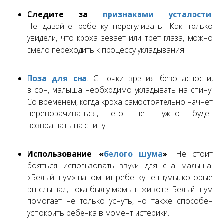
Следите за
признаками усталости
.
Не давайте ребенку перегуливать. Как только
увидели, что кроха зевает или трет глаза, можно
смело переходить к процессу укладывания.
Поза для сна
. С точки зрения безопасности,
в сон, малыша необходимо укладывать на спину.
Со временем, когда кроха самостоятельно начнет
переворачиваться, его не нужно будет
возвращать на спину.
Использование «
белого шума
»
. Не стоит
бояться использовать звуки для сна малыша.
«Белый шум» напомнит ребенку те шумы, которые
он слышал, пока был у мамы в животе. Белый шум
помогает не только уснуть, но также способен
успокоить ребенка в момент истерики.