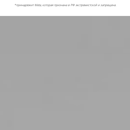
*принадлежит Meta, которая признана в РФ экстремистской и запрещена.