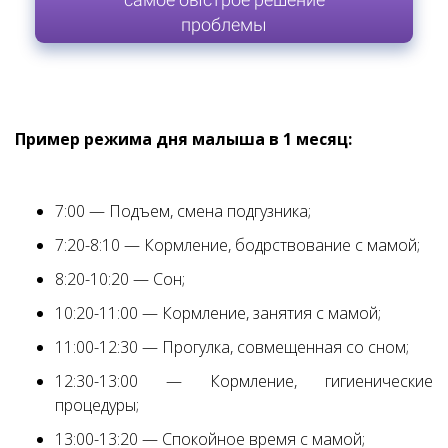
проблемы
Пример режима дня малыша в 1 месяц:
7:00 — Подъем, смена подгузника;
7:20-8:10 — Кормление, бодрствование с мамой;
8:20-10:20 — Сон;
10:20-11:00 — Кормление, занятия с мамой;
11:00-12:30 — Прогулка, совмещенная со сном;
12:30-13:00 — Кормление, гигиенические
процедуры;
13:00-13:20 — Спокойное время с мамой;