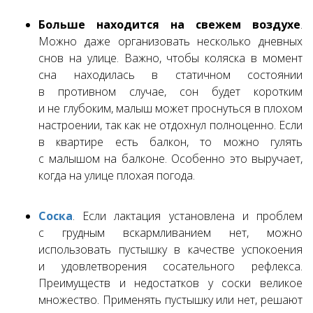
Больше находится на свежем воздухе
.
Можно даже организовать несколько дневных
снов на улице. Важно, чтобы коляска в момент
сна находилась в статичном состоянии
в противном случае, сон будет коротким
и не глубоким, малыш может проснуться в плохом
настроении, так как не отдохнул полноценно. Если
в квартире есть балкон, то можно гулять
с малышом на балконе. Особенно это выручает,
когда на улице плохая погода.
Соска
. Если лактация установлена и проблем
с грудным вскармливанием нет, можно
использовать пустышку в качестве успокоения
и удовлетворения сосательного рефлекса.
Преимуществ и недостатков у соски великое
множество. Применять пустышку или нет, решают