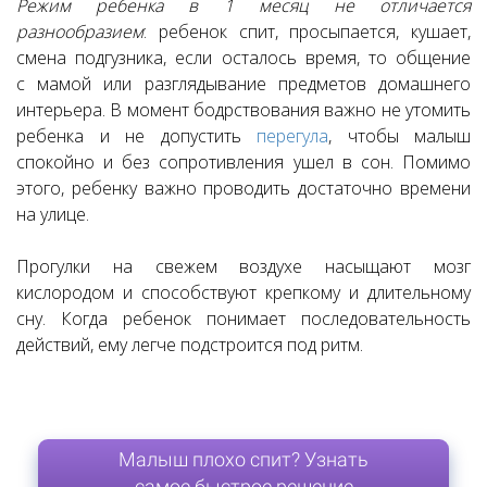
Режим ребенка в 1 месяц не отличается
разнообразием
: ребенок спит, просыпается, кушает,
смена подгузника, если осталось время, то общение
с мамой или разглядывание предметов домашнего
интерьера. В момент бодрствования важно не утомить
ребенка и не допустить
перегула
, чтобы малыш
спокойно и без сопротивления ушел в сон. Помимо
этого, ребенку важно проводить достаточно времени
на улице.
Прогулки на свежем воздухе насыщают мозг
кислородом и способствуют крепкому и длительному
сну. Когда ребенок понимает последовательность
действий, ему легче подстроится под ритм.
Малыш плохо спит? Узнать
самое быстрое решение