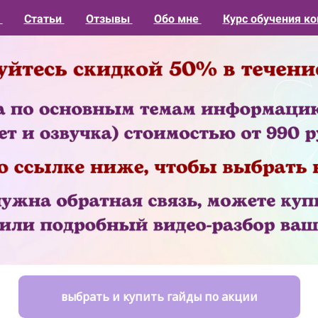
1
Статьи
Отзывы
Обо мне
Курс обучения ко
выбрать и купить гайды по акции