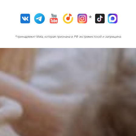
*
*принадлежит Meta, которая признана в РФ экстремистской и запрещена.