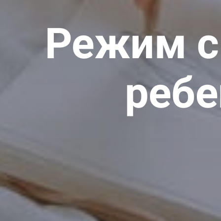
Режим с
ребе