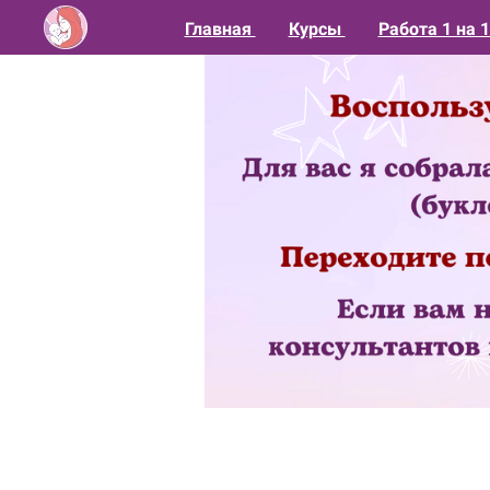
Главная
Курсы
Работа 1 на 