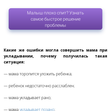
Малыш плохо спит? Узнать
самое быстрое решение
проблемы
Какие же ошибки могла совершить мама при
укладывании, почему получилась такая
ситуация:
— мама торопится уложить ребенка;
— ребенок недостаточно расслаблен;
— мама укладывает рано;
— мама
укладывает поздно
;