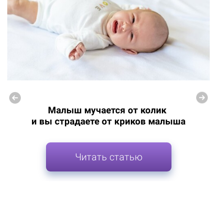
Малыш мучается от колик
и вы страдаете от криков малыша
Читать статью