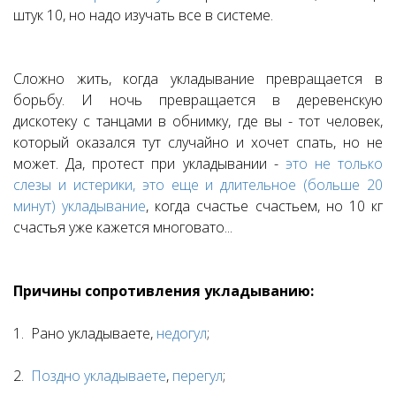
штук 10, но надо изучать все в системе.
Сложно жить, когда укладывание превращается в
борьбу. И ночь превращается в деревенскую
дискотеку с танцами в обнимку, где вы - тот человек,
который оказался тут случайно и хочет спать, но не
может. Да, протест при укладывании -
это не только
слезы и истерики, это еще и длительное (больше 20
минут) укладывание
, когда счастье счастьем, но 10 кг
счастья уже кажется многовато...
Причины сопротивления укладыванию:
1. Рано укладываете,
недогул
;
2.
Поздно укладываете
,
перегул
;