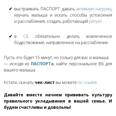
выстраивать ПАСПОРТ: давать
активную нагрузку
,
изучать малыша и искать способы успокоения
и расслабления, создать работающий
ритуал
в
СБ
обязательно делать вовлеченное
бодрствование, направленное на расслабление.
Пусть это будет 15 минут, но только для вас и малыша.
— исходя из
ПАСПОРТа
, найти персональное ВБ для
вашего малыша
Кстати, скачать
чек-лист
вы можете
по ссылке.
Давайте вместе начнем прививать культуру
правильного укладывания в вашей семье. И
будем счастливы и довольны!