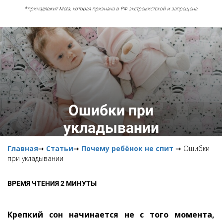
*принадлежит Meta, которая признана в РФ экстремистской и запрещена.
Ошибки при
укладывании
Главная
➞
Статьи
➞
Почему ребёнок не спит
➞ Ошибки
при укладывании
ВРЕМЯ ЧТЕНИЯ 2 МИНУТЫ
Крепкий сон начинается не с того момента,