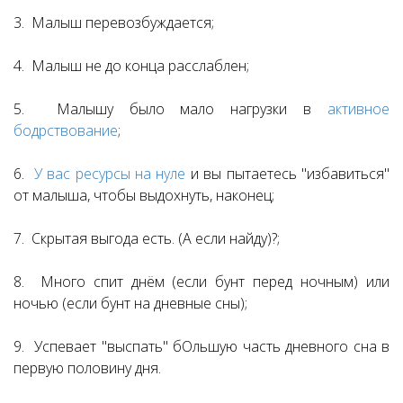
3. Малыш перевозбуждается;
4. Малыш не до конца расслаблен;
5. Малышу было мало нагрузки в
активное
бодрствование
;
6.
У вас ресурсы на нуле
и вы пытаетесь "избавиться"
от малыша, чтобы выдохнуть, наконец;
7. Скрытая выгода есть. (А если найду)?;
8. Много спит днём (если бунт перед ночным) или
ночью (если бунт на дневные сны);
9. Успевает "выспать" бОльшую часть дневного сна в
первую половину дня.