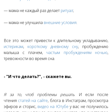
— мама не каждый раз делает
ритуал
;
— мама не улучшила
внешние условия
.
Все это может привести к длительному укладыванию,
истерикам
,
короткому дневному сну
, пробуждению
малыша с плачем,
частым пробуждениям ночью
,
тревожности во время сна.
- "И что делать?", - скажете вы.
⠀
Я за то, чтоб проблемы решать
. И если после
чтения
статей на сайте
, блога в Инстаграм, просмотра
эфиров и сторис,
видео на Ютубе
у вас не получилось